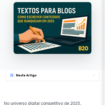
Neste Artigo
Redação Digital para Sites: Para Que Serve e Qual
Sua Importância
Por que o ranqueamento depende da redação digital
No universo digital competitivo de 2025,