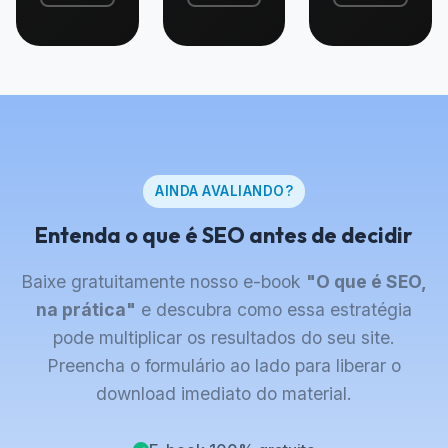
AINDA AVALIANDO?
Entenda o que é SEO antes de decidir
Baixe gratuitamente nosso e-book
"O que é SEO,
na prática"
e descubra como essa estratégia
pode multiplicar os resultados do seu site.
Preencha o formulário ao lado para liberar o
download imediato do material.