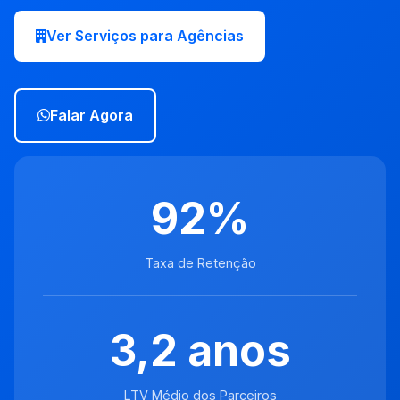
Ver Serviços para Agências
Falar Agora
92%
Taxa de Retenção
3,2 anos
LTV Médio dos Parceiros