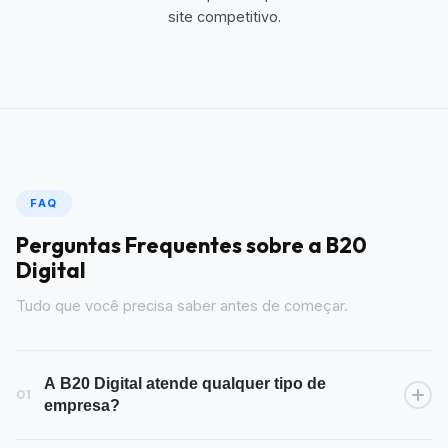
site competitivo.
FAQ
Perguntas Frequentes sobre a B20
Digital
Tudo que você precisa saber antes de começar.
A B20 Digital atende qualquer tipo de
01
empresa?