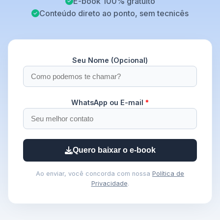
E-book 100% gratuito
Conteúdo direto ao ponto, sem tecnicês
Seu Nome (Opcional)
WhatsApp ou E-mail
*
Quero baixar o e-book
Ao enviar, você concorda com nossa
Política de
Privacidade
.