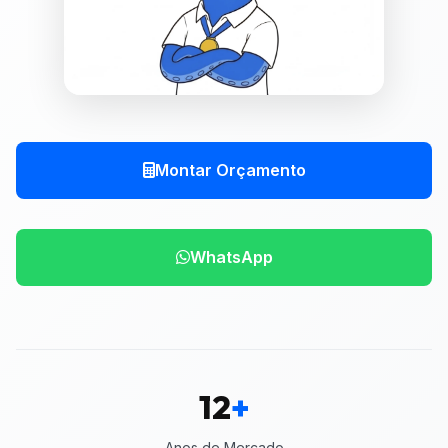
Montar Orçamento
WhatsApp
12
+
Anos de Mercado