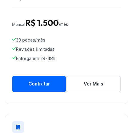
R$ 1.500
/mês
Mensal
30 peças/mês
Revisões ilimitadas
Entrega em 24-48h
Contratar
Ver Mais