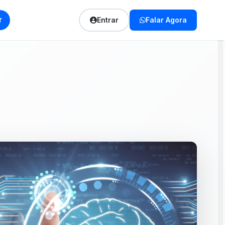
r
Entrar
Falar Agora