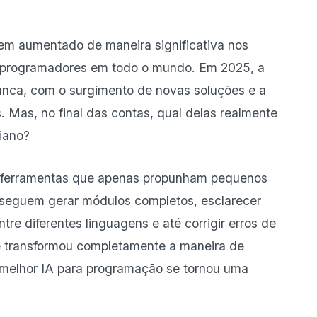
em aumentado de maneira significativa nos
os programadores em todo o mundo. Em 2025, a
unca, com o surgimento de novas soluções e a
s. Mas, no final das contas, qual delas realmente
diano?
 ferramentas que apenas propunham pequenos
nseguem gerar módulos completos, esclarecer
tre diferentes linguagens e até corrigir erros de
 transformou completamente a maneira de
 melhor IA para programação se tornou uma