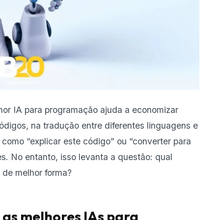
hor IA para programação ajuda a economizar
códigos, na tradução entre diferentes linguagens e
 como “explicar este código” ou “converter para
. No entanto, isso levanta a questão: qual
a de melhor forma?
 as melhores IAs para