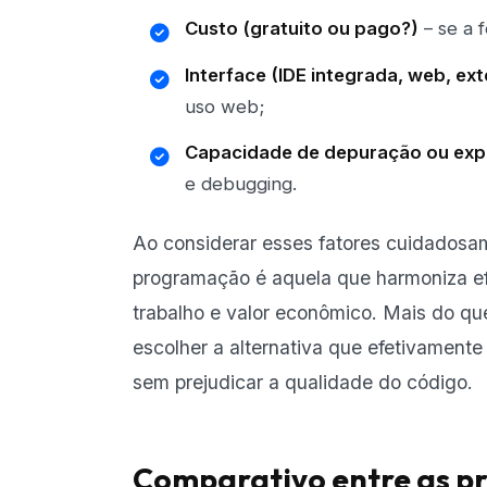
Custo (gratuito ou pago?)
– se a f
Interface (IDE integrada, web, ex
uso web;
Capacidade de depuração ou exp
e debugging.
Ao considerar esses fatores cuidadosa
programação é aquela que harmoniza ef
trabalho e valor econômico. Mais do q
escolher a alternativa que efetivament
sem prejudicar a qualidade do código.
Comparativo entre as pr