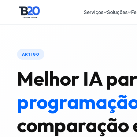
Serviços
Soluções
Fe
ARTIGO
Melhor IA pa
programação
comparação 