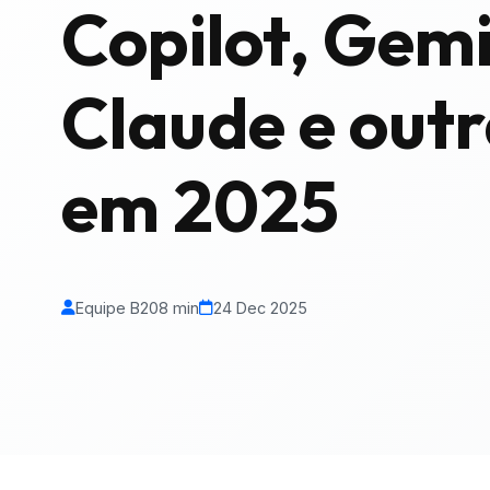
Copilot, Gemi
Claude e outr
em 2025
Equipe B20
8 min
24 Dec 2025