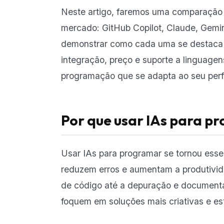
Neste artigo, faremos uma comparação e
mercado: GitHub Copilot, Claude, Gemin
demonstrar como cada uma se destaca 
integração, preço e suporte a linguagen
programação que se adapta ao seu perfi
Por que usar IAs para p
Usar IAs para programar se tornou esse
reduzem erros e aumentam a produtivi
de código até a depuração e document
foquem em soluções mais criativas e es