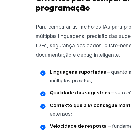
programação
Para comparar as melhores IAs para pro
múltiplas linguagens, precisão das sug
IDEs, segurança dos dados, custo-benef
documentação e debug inteligente.
Linguagens suportadas
– quanto 
múltiplos projetos;
Qualidade das sugestões
– se o c
Contexto que a IA consegue mant
extensos;
Velocidade de resposta
– fundamen