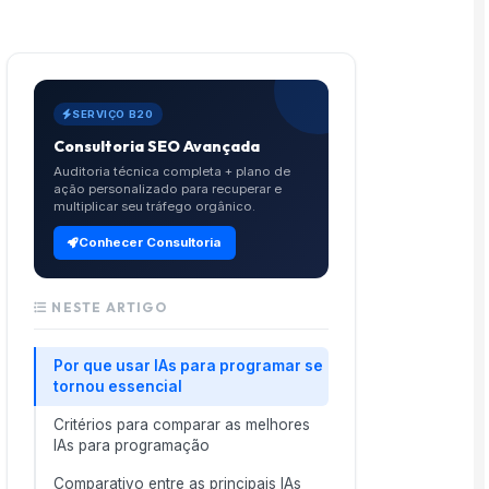
SERVIÇO B20
Consultoria SEO Avançada
Auditoria técnica completa + plano de
ação personalizado para recuperar e
multiplicar seu tráfego orgânico.
Conhecer Consultoria
NESTE ARTIGO
Por que usar IAs para programar se
tornou essencial
Critérios para comparar as melhores
IAs para programação
Comparativo entre as principais IAs