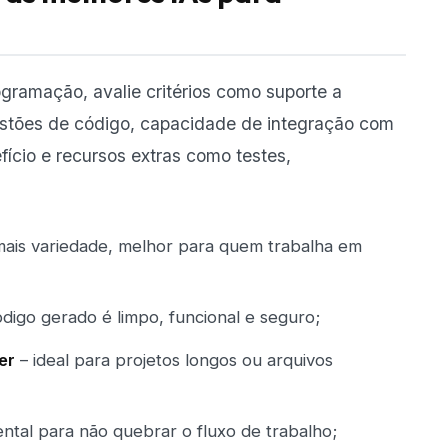
gramação, avalie critérios como suporte a
estões de código, capacidade de integração com
ício e recursos extras como testes,
mais variedade, melhor para quem trabalha em
ódigo gerado é limpo, funcional e seguro;
er
– ideal para projetos longos ou arquivos
tal para não quebrar o fluxo de trabalho;