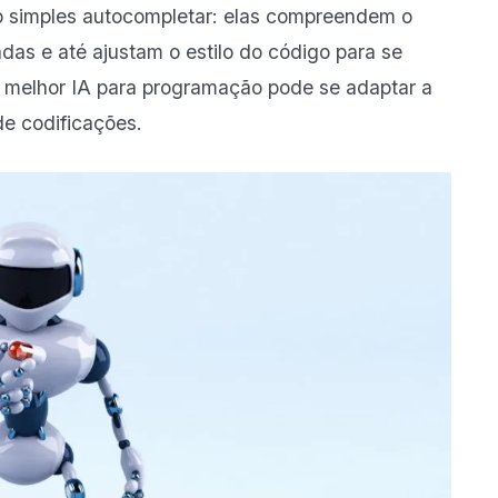
 o simples autocompletar: elas compreendem o
das e até ajustam o estilo do código para se
a melhor IA para programação pode se adaptar a
 de codificações.