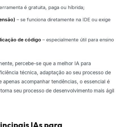
erramenta é gratuita, paga ou híbrida;
tensão)
– se funciona diretamente na IDE ou exige
licação de código
– especialmente útil para ensino
mente, percebe-se que a melhor IA para
iciência técnica, adaptação ao seu processo de
ue apenas acompanhar tendências, o essencial é
e torna seu processo de desenvolvimento mais ágil
incipais IAs para