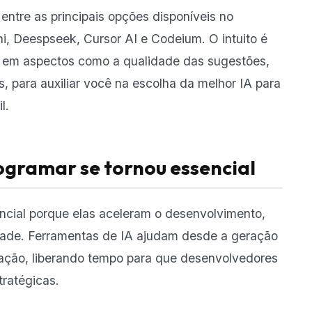
ntre as principais opções disponíveis no
i, Deespseek, Cursor AI e Codeium. O intuito é
em aspectos como a qualidade das sugestões,
s, para auxiliar você na escolha da melhor IA para
l.
rogramar se tornou essencial
ncial porque elas aceleram o desenvolvimento,
dade. Ferramentas de IA ajudam desde a geração
ação, liberando tempo para que desenvolvedores
tratégicas.