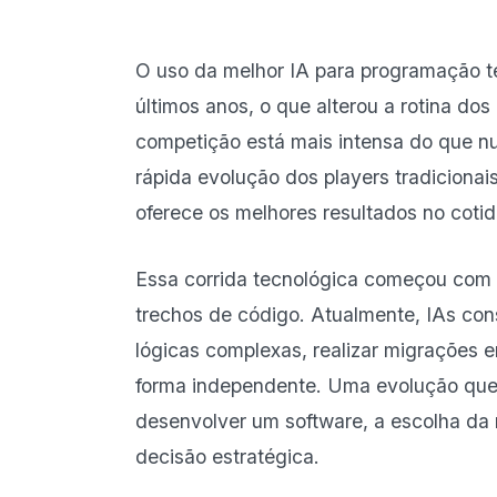
O uso da melhor IA para programação t
últimos anos, o que alterou a rotina d
competição está mais intensa do que n
rápida evolução dos players tradicionai
oferece os melhores resultados no coti
Essa corrida tecnológica começou com
trechos de código. Atualmente, IAs co
lógicas complexas, realizar migrações en
forma independente. Uma evolução que
desenvolver um software, a escolha da
decisão estratégica.