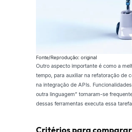
Fonte/Reprodução: original
Outro aspecto importante é como a mel
tempo, para auxiliar na refatoração de 
na integração de APIs. Funcionalidades
outra linguagem” tornaram-se frequentes
dessas ferramentas executa essa taref
Critérios para comparar