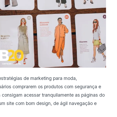
estratégias de marketing para moda,
uários comprarem os produtos com segurança e
as consigam acessar tranquilamente as páginas do
 um site com bom design, de ágil navegação e