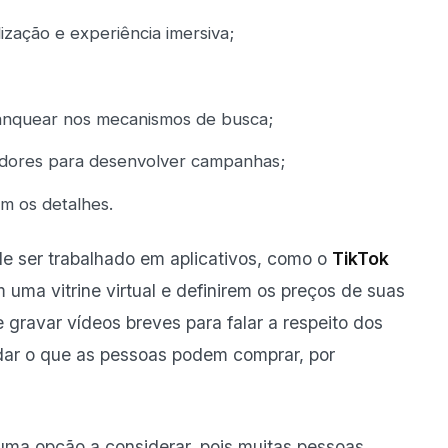
ização e experiência imersiva;
ranquear nos mecanismos de busca;
iadores para desenvolver campanhas;
om os detalhes.
e ser trabalhado em aplicativos, como o
TikTok
m uma vitrine virtual e definirem os preços de suas
gravar vídeos breves para falar a respeito dos
dar o que as pessoas podem comprar, por
r uma opção a considerar, pois muitas pessoas