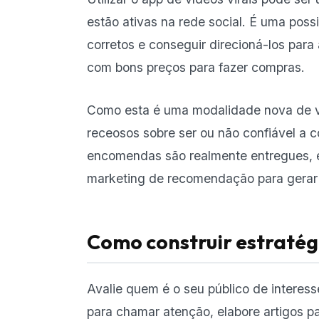
estão ativas na rede social. É uma poss
corretos e conseguir direcioná-los para
com bons preços para fazer compras.
Como esta é uma modalidade nova de v
receosos sobre ser ou não confiável a c
encomendas são realmente entregues, 
marketing de recomendação para gerar m
Como construir estraté
Avalie quem é o seu público de interes
para chamar atenção, elabore artigos p