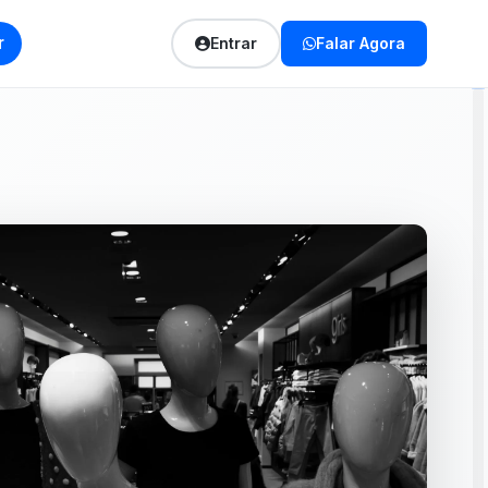
r
Entrar
Falar Agora