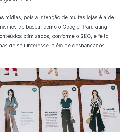
s mídias, pois a intenção de muitas lojas é a de
nismos de busca, como o Google. Para atingir
onteúdos otimizados, conforme o SEO, é feito
oas de seu interesse, além de desbancar os