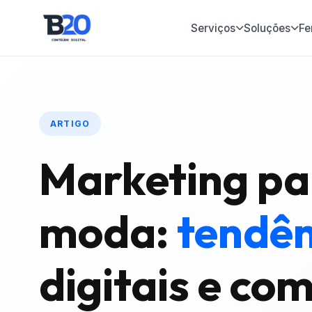
Serviços
Soluções
Fe
ARTIGO
Marketing pa
moda:
tendên
digitais e co