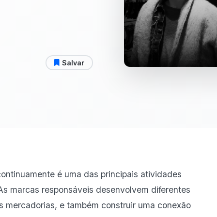
Salvar
continuamente é uma das principais atividades
As marcas responsáveis desenvolvem diferentes
as mercadorias, e também construir uma conexão