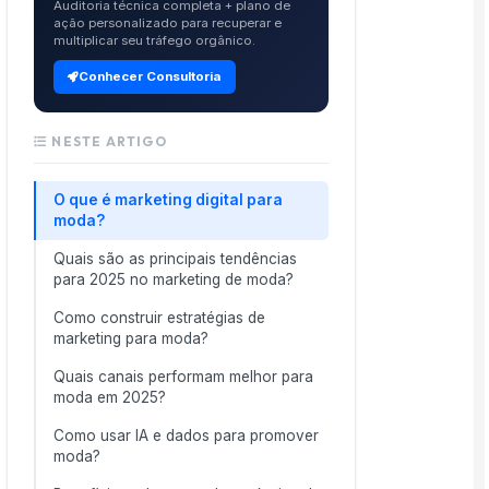
Auditoria técnica completa + plano de
ação personalizado para recuperar e
multiplicar seu tráfego orgânico.
Conhecer Consultoria
NESTE ARTIGO
O que é marketing digital para
moda?
Quais são as principais tendências
para 2025 no marketing de moda?
Como construir estratégias de
marketing para moda?
Quais canais performam melhor para
moda em 2025?
Como usar IA e dados para promover
moda?