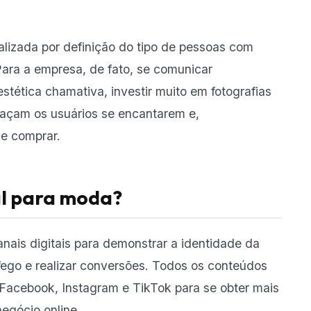
alizada por definição do tipo de pessoas com
Para a empresa, de fato, se comunicar
tética chamativa, investir muito em fotografias
açam os usuários se encantarem e,
e comprar.
al para moda?
anais digitais para demonstrar a identidade da
áfego e realizar conversões. Todos os conteúdos
Facebook, Instagram e TikTok para se obter mais
egócio online.