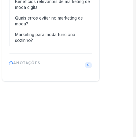
Benefícios relevantes de marketing de
moda digital
Quais erros evitar no marketing de
moda?
Marketing para moda funciona
sozinho?
ANOTAÇÕES
0