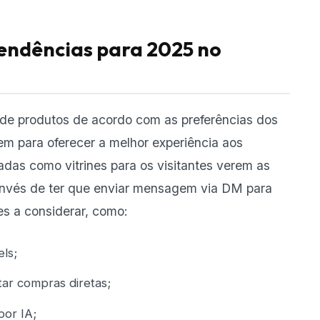
tendências para 2025 no
ão de produtos de acordo com as preferências dos
m para oferecer a melhor experiência aos
adas como vitrines para os visitantes verem as
 invés de ter que enviar mensagem via DM para
es a considerar, como:
els;
tar compras diretas;
por IA;