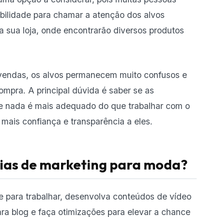
ibilidade para chamar a atenção dos alvos
 a sua loja, onde encontrarão diversos produtos
endas, os alvos permanecem muito confusos e
ompra. A principal dúvida é saber se as
e nada é mais adequado do que trabalhar com o
ais confiança e transparência a eles.
gias de marketing para moda?
se para trabalhar, desenvolva conteúdos de vídeo
ara blog e faça otimizações para elevar a chance