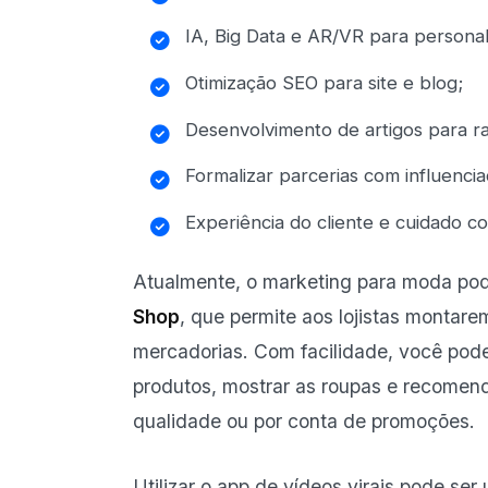
IA, Big Data e AR/VR para personal
Otimização
SEO
para site e blog;
Desenvolvimento de artigos para 
Formalizar parcerias com influenc
Experiência do cliente e cuidado c
Atualmente, o marketing para moda pod
Shop
, que permite aos lojistas montare
mercadorias. Com facilidade, você pode 
produtos, mostrar as roupas e recomen
qualidade ou por conta de promoções.
Utilizar o app de vídeos virais pode se