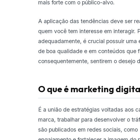
mais forte com o público-alvo.
A aplicação das tendências deve ser re
quem você tem interesse em interagir. 
adequadamente, é crucial possuir uma es
de boa qualidade e em conteúdos que f
consequentemente, sentirem o desejo d
O que é marketing digit
É a união de estratégias voltadas aos c
marca, trabalhar para desenvolver o tr
são publicados em redes sociais, como 
engajamento e fortalecer a imagem do n