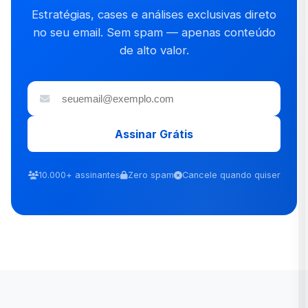
Estratégias, cases e análises exclusivas direto
no seu email. Sem spam — apenas conteúdo
de alto valor.
Assinar Grátis
10.000+ assinantes
Zero spam
Cancele quando quiser