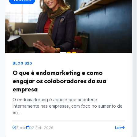
BLOG B20
O que é endomarketing e como
engajar os colaboradores da sua
empresa
O endomarketing é aquele que acontece
internamente nas empresas, com foco no aumento de
en...
Ler
5 min
02 Feb 2026