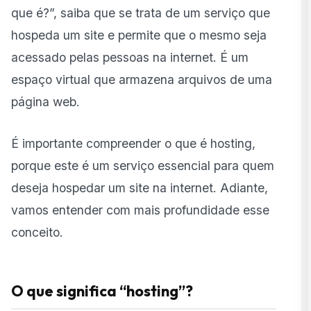
mercado
que é?”, saiba que se trata de um serviço que
hospeda um site e permite que o mesmo seja
Hosting gratuito vale a pena?
acessado pelas pessoas na internet. É um
Hosting e domínio: qual a diferença?
espaço virtual que armazena arquivos de uma
Como escolher um bom serviço de hosting
página web.
O que acontece se o hosting for ruim
É importante compreender o que é hosting,
A importância de contar com suporte especializado
porque este é um serviço essencial para quem
deseja hospedar um site na internet. Adiante,
vamos entender com mais profundidade esse
conceito.
O que significa “hosting”?