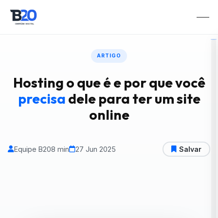
ARTIGO
Hosting o que é e por que você
precisa
dele para ter um site
online
Equipe B20
8 min
27 Jun 2025
Salvar