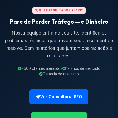
🚀 QUER RESULTADOS REAIS?
Pare de Perder Tráfego — e Dinheiro
Nossa equipe entra no seu site, identifica os
problemas técnicos que travam seu crescimento e
resolve. Sem relatórios que juntam poeira: ação e
resultados.
+500 clientes atendidos
12 anos de mercado
Garantia de resultado
Ver Consultoria SEO