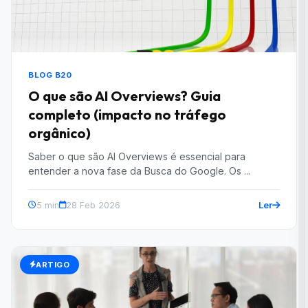
BLOG B20
O que são AI Overviews? Guia
completo (impacto no tráfego
orgânico)
Saber o que são AI Overviews é essencial para
entender a nova fase da Busca do Google. Os ...
Ler
5 min
28 Feb 2026
ARTIGO