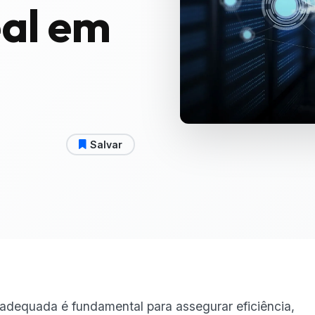
eal em
Salvar
adequada é fundamental para assegurar eficiência,