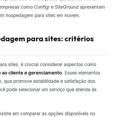
 empresas como Configr e SiteGround apresentam
em hospedagem para sites em nuvem.
agem para sites: critérios
ra sites, é crucial considerar aspectos como
 ao cliente e gerenciamento
. Esses elementos
, que promove estabilidade e satisfação dos
ocê pode selecionar um serviço que atenda às
nsiste em comparar as opções disponíveis no