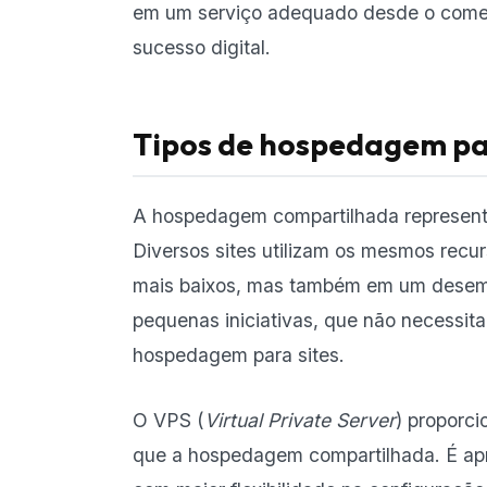
em um serviço adequado desde o começo 
sucesso digital.
Tipos de hospedagem pa
A hospedagem compartilhada representa 
Diversos sites utilizam os mesmos recur
mais baixos, mas também em um desemp
pequenas iniciativas, que não necess
hospedagem para sites.
O VPS (
Virtual Private Server
) proporci
que a hospedagem compartilhada. É a