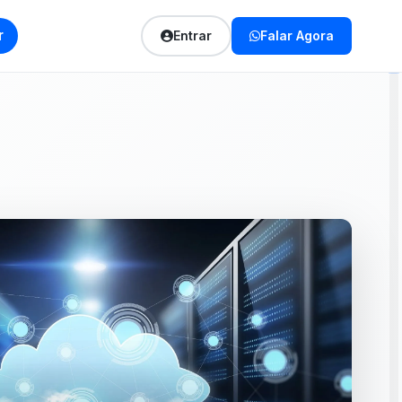
r
Entrar
Falar Agora