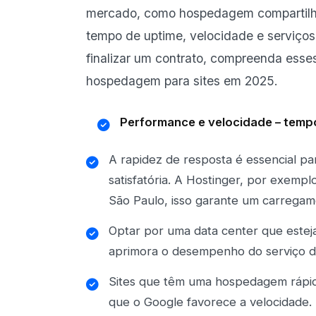
mercado, como hospedagem compartilh
tempo de uptime, velocidade e serviços
finalizar um contrato, compreenda esse
hospedagem para sites em 2025.
Performance e velocidade – temp
A rapidez de resposta é essencial pa
satisfatória. A Hostinger, por exem
São Paulo, isso garante um carregame
Optar por uma data center que esteja 
aprimora o desempenho do serviço 
Sites que têm uma hospedagem rápid
que o Google favorece a velocidade.