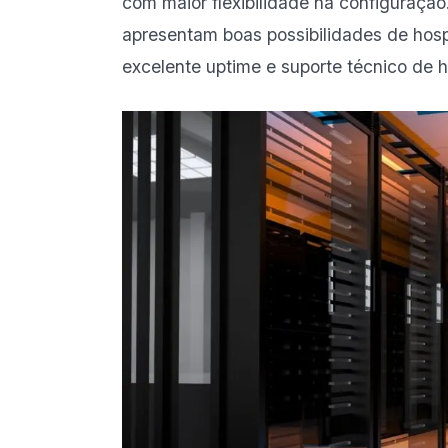
com maior flexibilidade na configuraç
apresentam boas possibilidades de hosp
excelente uptime e suporte técnico de 