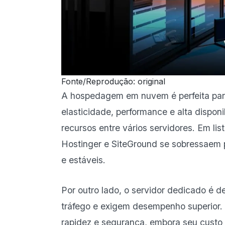
Fonte/Reprodução: original
A hospedagem em nuvem é perfeita para
elasticidade, performance e alta disponi
recursos entre vários servidores. Em li
Hostinger e SiteGround se sobressaem p
e estáveis.
Por outro lado, o servidor dedicado é d
tráfego e exigem desempenho superior. 
rapidez e segurança, embora seu custo