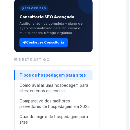
SERVIÇO B20
Consultoria SEO Avançada
Auditoria técnica completa + plano de
ação personalizado para recuperar e
multiplicar seu tráfego orgânico.
Conhecer Consultoria
NESTE ARTIGO
Tipos de hospedagem para sites
Como avaliar uma hospedagem para
sites: critérios essenciais
Comparativo dos melhores
provedores de hospedagem em 2025
Quando migrar de hospedagem para
sites