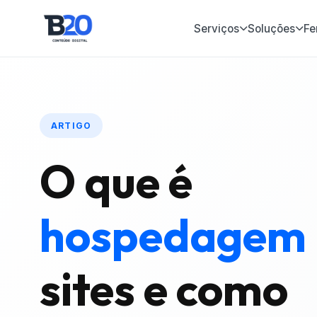
Serviços
Soluções
Fe
ARTIGO
O que é
hospedagem
sites e como