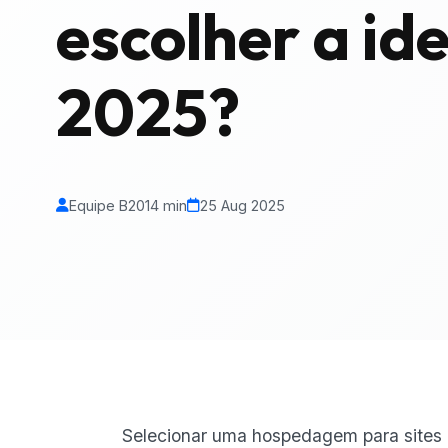
escolher a id
2025?
Equipe B20
14 min
25 Aug 2025
Selecionar uma hospedagem para sites 