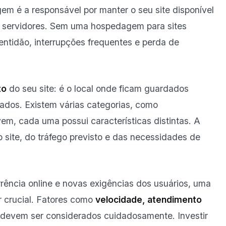
em é a responsável por manter o seu site disponível
 servidores. Sem uma hospedagem para sites
lentidão, interrupções frequentes e perda de
to
do seu site: é o local onde ficam guardados
ados. Existem várias categorias, como
m, cada uma possui características distintas. A
site, do tráfego previsto e das necessidades de
ência online e novas exigências dos usuários, uma
 crucial. Fatores como
velocidade, atendimento
devem ser considerados cuidadosamente. Investir