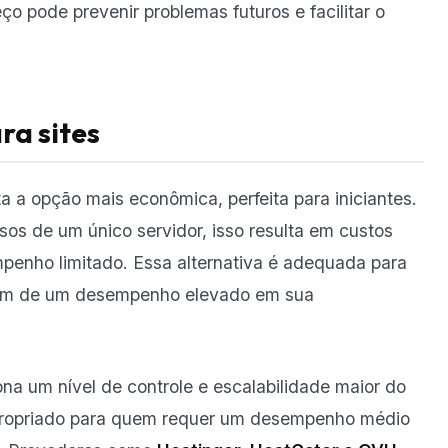
pode prevenir problemas futuros e facilitar o
ra sites
a opção mais econômica, perfeita para iniciantes.
sos de um único servidor, isso resulta em custos
enho limitado. Essa alternativa é adequada para
itam de um desempenho elevado em sua
ona um nível de controle e escalabilidade maior do
propriado para quem requer um desempenho médio