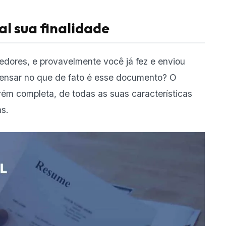
al sua finalidade
edores, e provavelmente você já fez e enviou
pensar no que de fato é esse documento? O
rém completa, de todas as suas características
as.