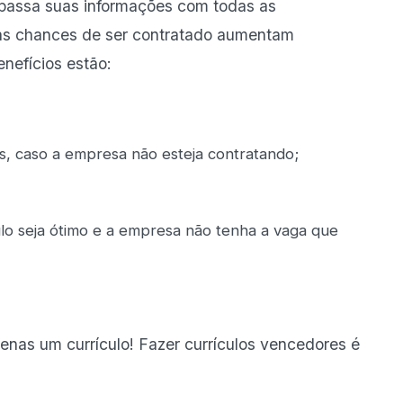
passa suas informações com todas as
 suas chances de ser contratado aumentam
enefícios estão:
, caso a empresa não esteja contratando;
lo seja ótimo e a empresa não tenha a vaga que
nas um currículo! Fazer currículos vencedores é