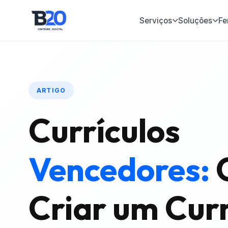
Serviços
Soluções
Fe
ARTIGO
Currículos
Vencedores:
Criar um Curr