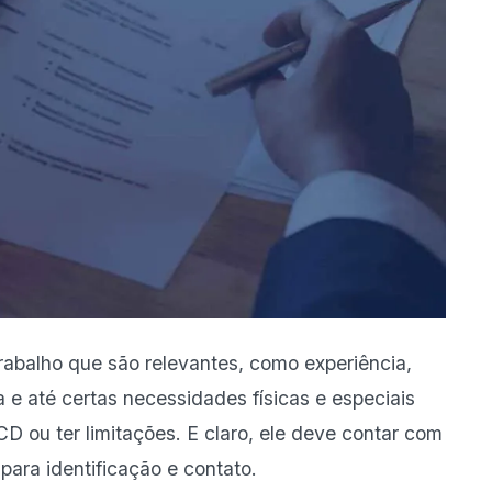
rabalho que são relevantes, como experiência,
a e até certas necessidades físicas e especiais
D ou ter limitações. E claro, ele deve contar com
ara identificação e contato.