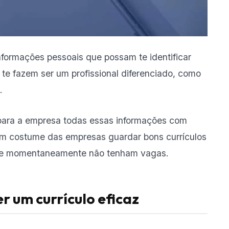
nformações pessoais que possam te identificar
e fazem ser um profissional diferenciado, como
.
para a empresa todas essas
informações com
 é um costume das empresas guardar bons currículos
ue momentaneamente não tenham vagas.
r um currículo eficaz