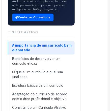
Auditoria técnica completa + plano de
ação personalizado para recuperar e
multiplicar seu tráfego orgânico.
Conhecer Consultoria
NESTE ARTIGO
A importância de um currículo bem
elaborado
Benefícios de desenvolver um
currículo eficaz
O que é um currículo e qual sua
finalidade
Estrutura básica de um currículo
Adaptação do currículo de acordo
com a área profissional e objetivo
Construindo um Currículo Atrativo