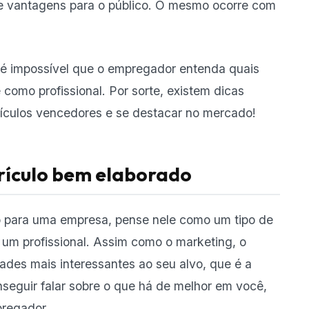
 e vantagens para o público. O mesmo ocorre com
é impossível que o empregador entenda quais
 como profissional. Por sorte, existem dicas
rrículos vencedores e se destacar no mercado!
rículo bem elaborado
ão para uma empresa, pense nele como um tipo de
um profissional. Assim como o marketing, o
ades mais interessantes ao seu alvo, que é a
onseguir falar sobre o que há de melhor em você,
regador.