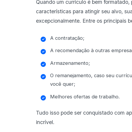
Quando um currículo é bem formatado, 
características para atingir seu alvo,
excepcionalmente. Entre os principais b
A contratação;
A recomendação à outras empresas
Armazenamento;
O remanejamento, caso seu currícu
você quer;
Melhores ofertas de trabalho.
Tudo isso pode ser conquistado com ape
incrível.