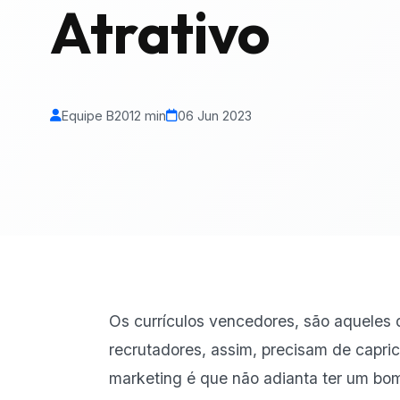
Atrativo
Equipe B20
12 min
06 Jun 2023
Os currículos vencedores, são aqueles
recrutadores, assim, precisam de capri
marketing é que não adianta ter um bom