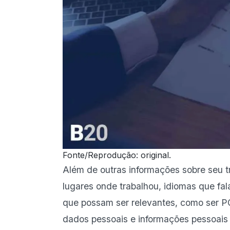
Fonte/Reprodução: original.
Além de outras informações sobre seu t
lugares onde trabalhou, idiomas que fal
que possam ser relevantes, como ser PC
dados pessoais e informações pessoais p