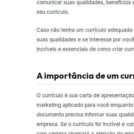
comunicar suas qualidades, benefícios
seu currículo.
Caso não tenha um currículo adequado 
suas qualidades e se interesse por você
incríveis e essenciais de como criar cu
A importância de um cur
O currículo é sua carta de apresentaç
marketing aplicado para você enquanto 
documento precisa informar suas qualid
empresa. Se o currículo for incrível e c
com certeza chamará a atenção do emp