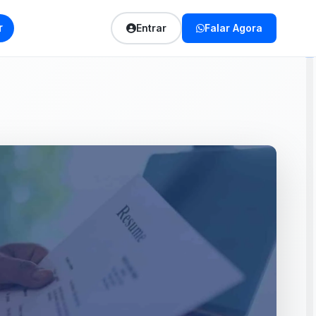
r
Entrar
Falar Agora