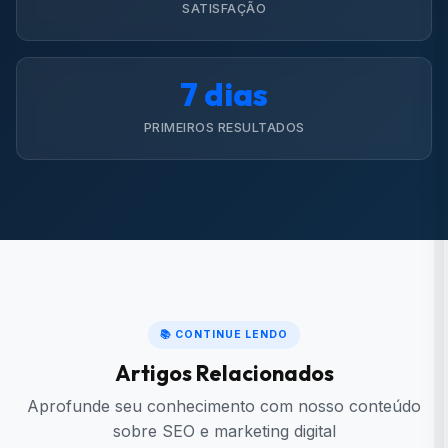
SATISFAÇÃO
7 dias
PRIMEIROS RESULTADOS
📚 CONTINUE LENDO
Artigos Relacionados
Aprofunde seu conhecimento com nosso conteúdo
sobre SEO e marketing digital