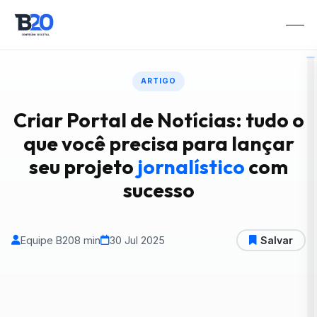
ARTIGO
Criar Portal de Notícias: tudo o
que você precisa para lançar
seu projeto
jornalístico
com
sucesso
Equipe B20
8 min
30 Jul 2025
Salvar