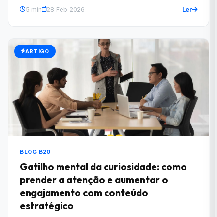
Ler
5 min
28 Feb 2026
ARTIGO
BLOG B20
Gatilho mental da curiosidade: como
prender a atenção e aumentar o
engajamento com conteúdo
estratégico