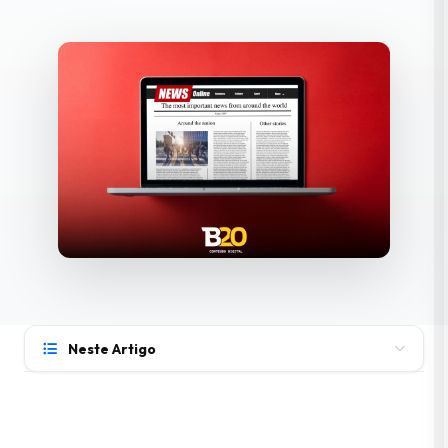
Neste Artigo
Por que criar um portal de notícias hoje?
O que um portal de notícias profissional precisa ter?