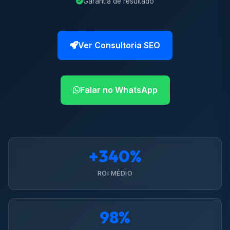
Garantia de resultado
Ver Consultoria SEO
Falar no WhatsApp
+340%
ROI MÉDIO
98%