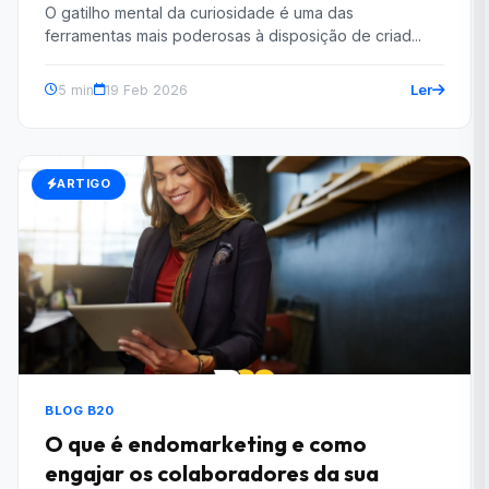
O gatilho mental da curiosidade é uma das
ferramentas mais poderosas à disposição de criad...
Ler
5 min
19 Feb 2026
ARTIGO
BLOG B20
O que é endomarketing e como
engajar os colaboradores da sua