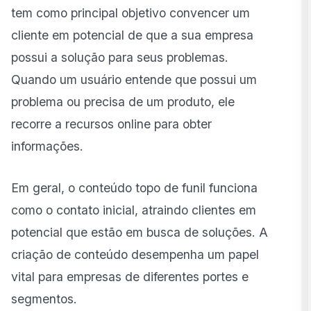
Como produzir conteúdo topo de funil?
tem como principal objetivo convencer um
cliente em potencial de que a sua empresa
Exemplos de conteúdo topo de funil
possui a solução para seus problemas.
Quando um usuário entende que possui um
problema ou precisa de um produto, ele
recorre a recursos online para obter
informações.
Em geral, o conteúdo topo de funil funciona
como o contato inicial, atraindo clientes em
potencial que estão em busca de soluções. A
criação de conteúdo desempenha um papel
vital para empresas de diferentes portes e
segmentos.