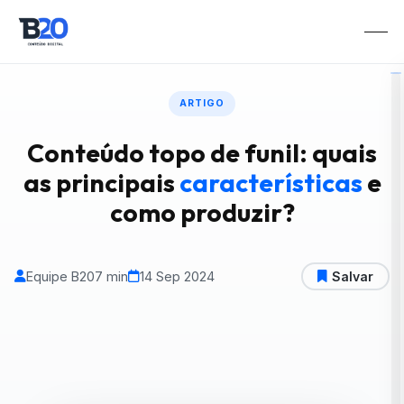
ARTIGO
Conteúdo topo de funil: quais
as principais
características
e
como produzir?
Equipe B20
7 min
14 Sep 2024
Salvar