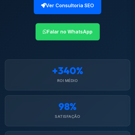
Ver Consultoria SEO
Falar no WhatsApp
+340%
ROI MÉDIO
98%
SATISFAÇÃO