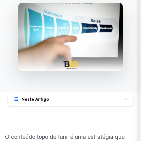
Neste Artigo
O que é um conteúdo topo de funil?
Quais as características de um conteúdo topo de
funil?
O conteúdo topo de funil é uma estratégia que