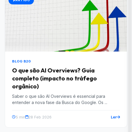
ARTIGO
BLOG B20
O que são AI Overviews? Guia
completo (impacto no tráfego
orgânico)
Saber o que são AI Overviews é essencial para
entender a nova fase da Busca do Google. Os ...
Ler
5 min
28 Feb 2026