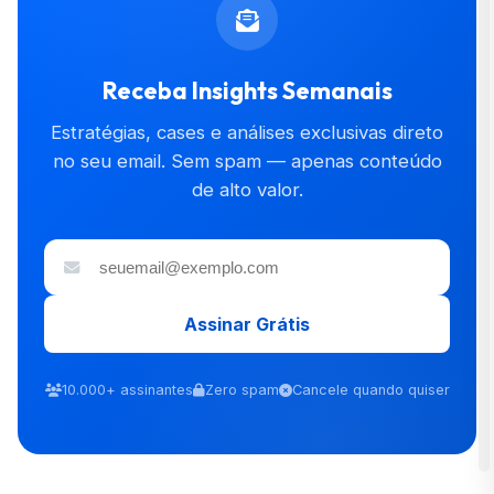
Receba Insights Semanais
Estratégias, cases e análises exclusivas direto
no seu email. Sem spam — apenas conteúdo
de alto valor.
Assinar Grátis
10.000+ assinantes
Zero spam
Cancele quando quiser