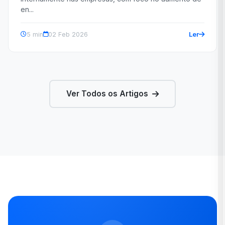
en...
Ler
5 min
02 Feb 2026
Ver Todos os Artigos