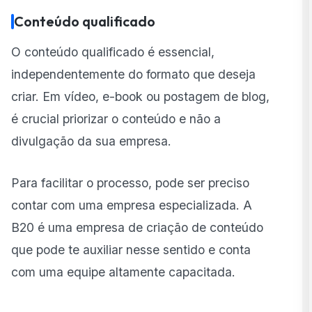
Conteúdo qualificado
O conteúdo qualificado é essencial,
independentemente do formato que deseja
criar. Em vídeo, e-book ou postagem de blog,
é crucial priorizar o conteúdo e não a
divulgação da sua empresa.
Para facilitar o processo, pode ser preciso
contar com uma empresa especializada. A
B20 é uma empresa de criação de conteúdo
que pode te auxiliar nesse sentido e conta
com uma equipe altamente capacitada.