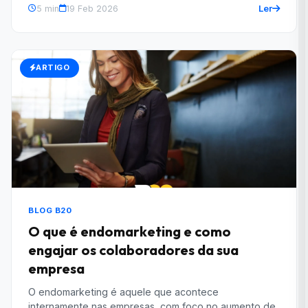
Ler
5 min
19 Feb 2026
ARTIGO
BLOG B20
O que é endomarketing e como
engajar os colaboradores da sua
empresa
O endomarketing é aquele que acontece
internamente nas empresas, com foco no aumento de