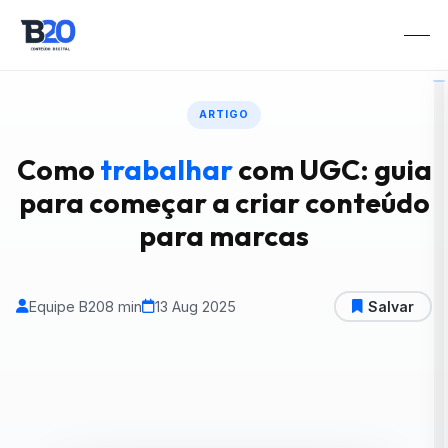
ARTIGO
Como
trabalhar
com UGC: guia
para começar a criar conteúdo
para marcas
Equipe B20
8 min
13 Aug 2025
Salvar