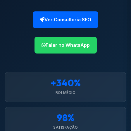
Ver Consultoria SEO
Falar no WhatsApp
+340%
ROI MÉDIO
98%
SATISFAÇÃO