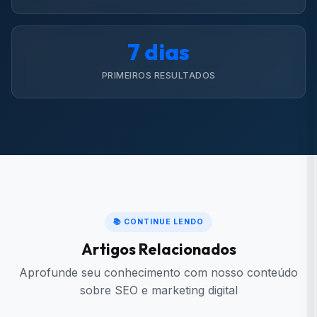
7 dias
PRIMEIROS RESULTADOS
📚 CONTINUE LENDO
Artigos Relacionados
Aprofunde seu conhecimento com nosso conteúdo
sobre SEO e marketing digital