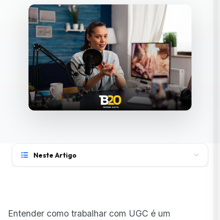
Neste Artigo
O que é UGC e por que vale a pena criar
profissionalmente
Formatos mais procurados pelos UGC Creators
Entender como trabalhar com UGC é um