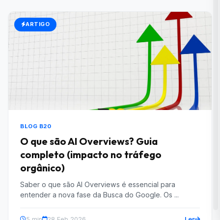
ARTIGO
BLOG B20
O que são AI Overviews? Guia
completo (impacto no tráfego
orgânico)
Saber o que são AI Overviews é essencial para
entender a nova fase da Busca do Google. Os ...
Ler
5 min
28 Feb 2026