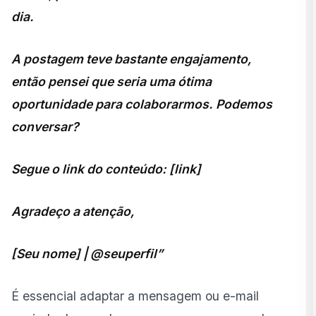
dia.
A postagem teve bastante engajamento,
então pensei que seria uma ótima
oportunidade para colaborarmos. Podemos
conversar?
Segue o link do conteúdo: [link]
Agradeço a atenção,
[Seu nome] | @seuperfil”
É essencial adaptar a mensagem ou e-mail