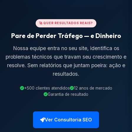
🚀 QUER RESULTADOS REAIS?
Pare de Perder Tráfego — e Dinheiro
Nossa equipe entra no seu site, identifica os
problemas técnicos que travam seu crescimento e
resolve. Sem relatórios que juntam poeira: ação e
resultados.
+500 clientes atendidos
12 anos de mercado
Garantia de resultado
Ver Consultoria SEO