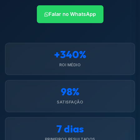
Falar no WhatsApp
+340%
ROI MÉDIO
98%
SATISFAÇÃO
7 dias
PRIMEIROS RESULTADOS