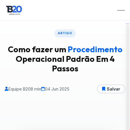
ARTIGO
Como fazer um
Procedimento
Operacional Padrão Em 4
Passos
Equipe B20
8 min
04 Jun 2025
Salvar