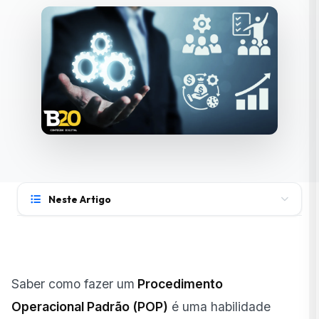
Neste Artigo
Identificação dos Processos para Padronização
Coleta de Informações para o Procedimento
operacional padrão
Saber como fazer um
Procedimento
Elaboração do Procedimento Operacional Padrão
Operacional Padrão (POP)
é uma habilidade