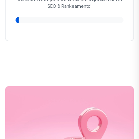
SEO & Rankeamento!
2%