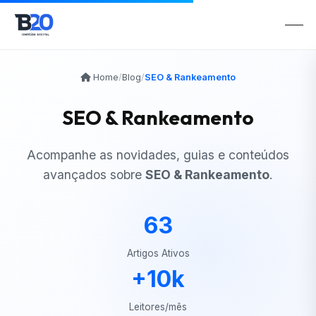
Home
/
Blog
/
SEO & Rankeamento
SEO & Rankeamento
Acompanhe as novidades, guias e conteúdos
avançados sobre
SEO & Rankeamento
.
63
Artigos Ativos
+10k
Leitores/mês