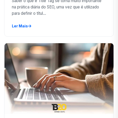
Saber o que é Title Tag se torna muito importante
na prática diária do SEO, uma vez que é utilizado
para definir o títul...
Ler Mais