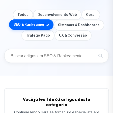
Todos
Desenvolvimento Web
Geral
SEO & Rankeamento
Sistemas & Dashboards
Tráfego Pago
UX & Conversão
Você já leu
1
de 63 artigos desta
categoria
Continue lendo para se tornar um especialista em