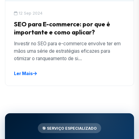
12 Sep 2024
SEO para E-commerce: por que é
importante e como aplicar?
Investir no SEO para e-commerce envolve ter em
mãos uma série de estratégias eficazes para
otimizar o ranqueamento de si...
Ler Mais
🎯 SERVIÇO ESPECIALIZADO