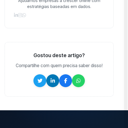
Ajudamos empresas a crescer online com
estratégias baseadas em dados.
Gostou deste artigo?
Compartilhe com quem precisa saber disso!