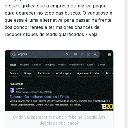
o que significa que a empresa ou marca pagou
para aparecer no topo das buscas. O vantajoso é
que essa é uma alternativa para passar na frente
dos concorrentes e ter maiores chances de
receber cliques de leads qualificados - veja:
Onde vai aparecer o anúncio feito no Google Ads
depois de publicado?