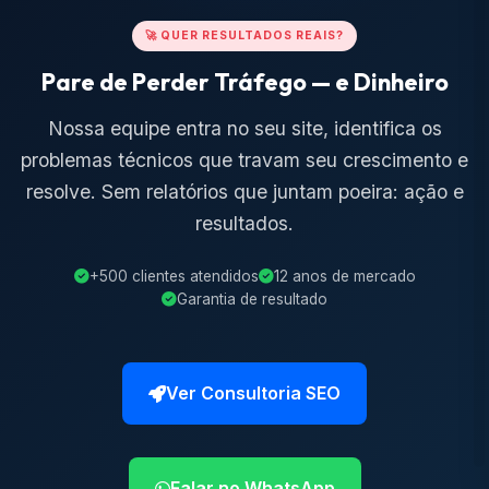
🚀 QUER RESULTADOS REAIS?
Pare de Perder Tráfego — e Dinheiro
Nossa equipe entra no seu site, identifica os
problemas técnicos que travam seu crescimento e
resolve. Sem relatórios que juntam poeira: ação e
resultados.
+500 clientes atendidos
12 anos de mercado
Garantia de resultado
Ver Consultoria SEO
Falar no WhatsApp