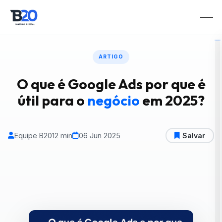
ARTIGO
O que é Google Ads por que é
útil para o
negócio
em 2025?
Equipe B20
12 min
06 Jun 2025
Salvar