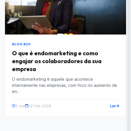
BLOG B20
O que é endomarketing e como
engajar os colaboradores da sua
empresa
O endomarketing é aquele que acontece
internamente nas empresas, com foco no aumento de
en...
Ler
5 min
02 Feb 2026