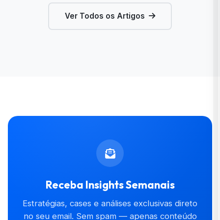
Ver Todos os Artigos
Receba Insights Semanais
Estratégias, cases e análises exclusivas direto
no seu email. Sem spam — apenas conteúdo