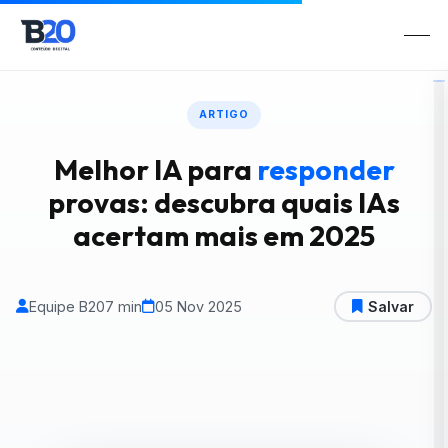
ARTIGO
Melhor IA para
responder
provas: descubra quais IAs
acertam mais em 2025
Equipe B20
7 min
05 Nov 2025
Salvar