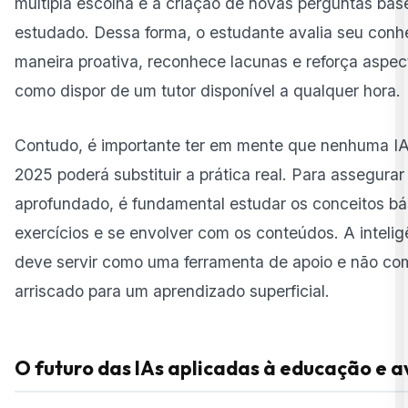
múltipla escolha é a criação de novas perguntas bas
estudado. Dessa forma, o estudante avalia seu con
maneira proativa, reconhece lacunas e reforça aspect
como dispor de um tutor disponível a qualquer hora.
Contudo, é importante ter em mente que nenhuma IA
2025 poderá substituir a prática real. Para assegura
aprofundado, é fundamental estudar os conceitos bás
exercícios e se envolver com os conteúdos. A inteligên
deve servir como uma ferramenta de apoio e não c
arriscado para um aprendizado superficial.
O futuro das IAs aplicadas à educação e a