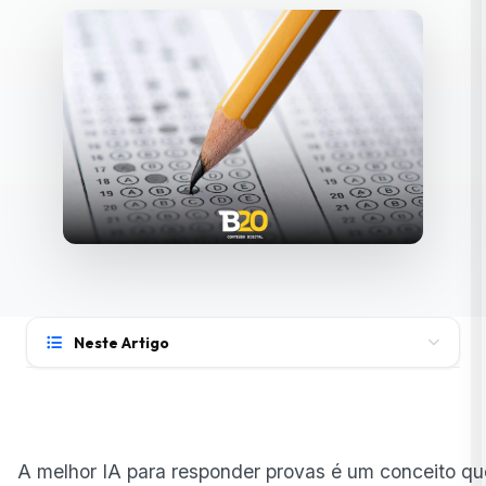
Neste Artigo
Como as IAs estão sendo usadas para responder
provas?
Critérios para escolher a melhor IA para responder
A melhor IA para responder provas é um conceito q
questões