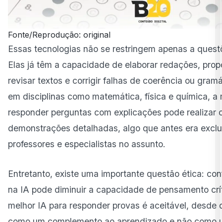
Fonte/Reprodução: original
Essas tecnologias não se restringem apenas a questõ
Elas já têm a capacidade de elaborar redações, pro
revisar textos e corrigir falhas de coerência ou gram
em disciplinas como matemática, física e química, a 
responder perguntas com explicações pode realizar 
demonstrações detalhadas, algo que antes era exclu
professores e especialistas no assunto.
Entretanto, existe uma importante questão ética: co
na IA pode diminuir a capacidade de pensamento críti
melhor IA para responder provas é aceitável, desde 
como um complemento ao aprendizado e não como 