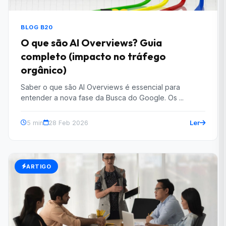
BLOG B20
O que são AI Overviews? Guia
completo (impacto no tráfego
orgânico)
Saber o que são AI Overviews é essencial para
entender a nova fase da Busca do Google. Os ...
Ler
5 min
28 Feb 2026
ARTIGO