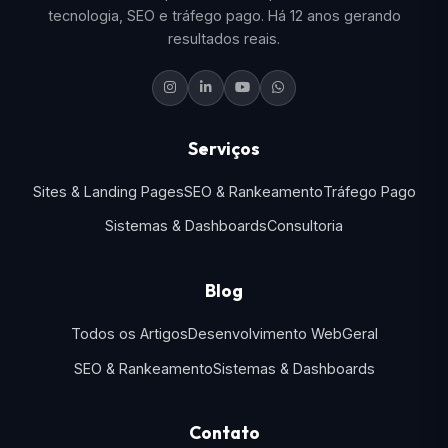
tecnologia, SEO e tráfego pago. Há 12 anos gerando
resultados reais.
Serviços
Sites & Landing Pages
SEO & Rankeamento
Tráfego Pago
Sistemas & Dashboards
Consultoria
Blog
Todos os Artigos
Desenvolvimento Web
Geral
SEO & Rankeamento
Sistemas & Dashboards
Contato