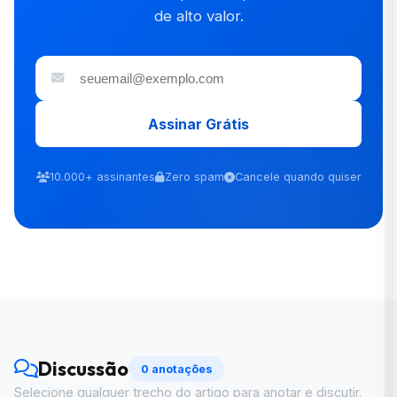
de alto valor.
Assinar Grátis
10.000+ assinantes
Zero spam
Cancele quando quiser
Discussão
0 anotações
Selecione qualquer trecho do artigo para anotar e discutir.