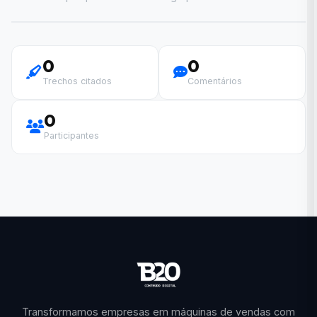
0
0
Trechos citados
Comentários
0
Participantes
Transformamos empresas em máquinas de vendas com