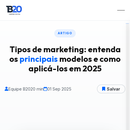
ARTIGO
Tipos de marketing: entenda
os
principais
modelos e como
aplicá-los em 2025
Equipe B20
20 min
01 Sep 2025
Salvar