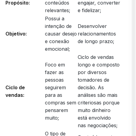
Propósito:
conteúdos
engajar, converter
relevantes;
e fidelizar;
Possui a
intenção de
Desenvolver
Objetivo:
causar desejo
relacionamentos
e conexão
de longo prazo;
emocional;
Ciclo de vendas
Foco em
longo e composto
fazer as
por diversos
pessoas
tomadores de
Ciclo de
seguirem
decisão. As
vendas:
para as
análises são mais
compras sem
criteriosas porque
pensarem
muito dinheiro
muito;
está envolvido
nas negociações;
O tipo de