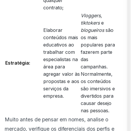
qualquer
contrato;
Vloggers
,
tiktokers
e
Elaborar
blogueiros
são
conteúdos mais
os mais
educativos ao
populares para
trabalhar com
fazerem parte
especialistas na
das
Estratégia:
área para
campanhas.
agregar valor às
Normalmente,
propostas e aos
os conteúdos
serviços da
são imersivos e
empresa.
divertidos para
causar desejo
nas pessoas.
Muito antes de pensar em nomes, analise o
mercado, verifique os diferenciais dos perfis e