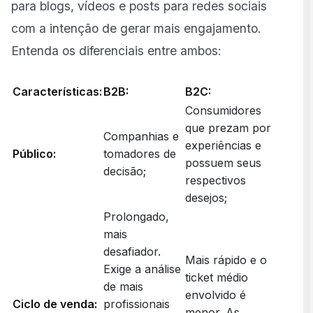
para blogs, vídeos e posts para redes sociais
com a intenção de gerar mais engajamento.
Entenda os diferenciais entre ambos:
Características:
B2B:
B2C:
Consumidores
que prezam por
Companhias e
experiências e
Público:
tomadores de
possuem seus
decisão;
respectivos
desejos;
Prolongado,
mais
desafiador.
Mais rápido e o
Exige a análise
ticket médio
de mais
envolvido é
Ciclo de venda:
profissionais
menor. As