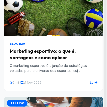
BLOG B20
Marketing esportivo: o que é,
vantagens e como aplicar
O marketing esportivo é a junção de estratégias
voltadas para o universo dos esportes, cuj...
Ler
5 min
21 Nov 2025
ARTIGO