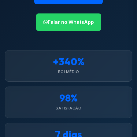
Falar no WhatsApp
+340%
ROI MÉDIO
98%
SATISFAÇÃO
7 dias