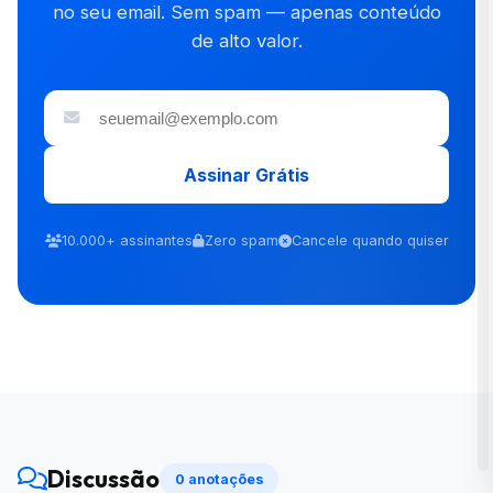
no seu email. Sem spam — apenas conteúdo
de alto valor.
Assinar Grátis
10.000+ assinantes
Zero spam
Cancele quando quiser
Discussão
0 anotações