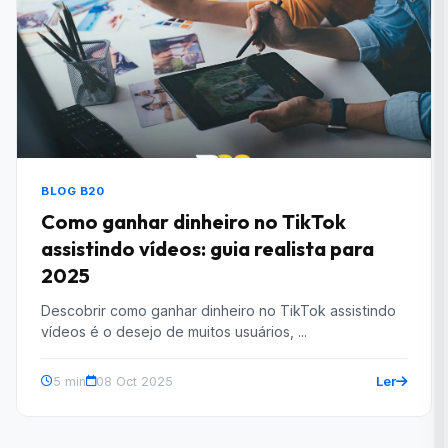
BLOG B20
Como ganhar dinheiro no TikTok
assistindo vídeos: guia realista para
2025
Descobrir como ganhar dinheiro no TikTok assistindo
vídeos é o desejo de muitos usuários, ...
Ler
5 min
08 Oct 2025