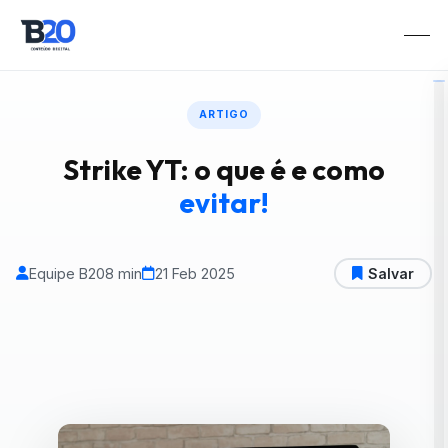
ARTIGO
Strike YT: o que é e como
evitar!
Equipe B20
8 min
21 Feb 2025
Salvar