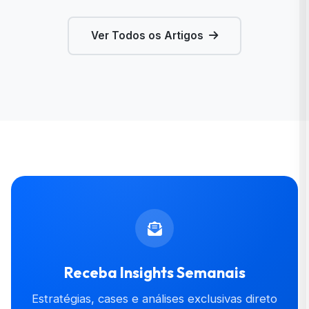
Ver Todos os Artigos
Receba Insights Semanais
Estratégias, cases e análises exclusivas direto