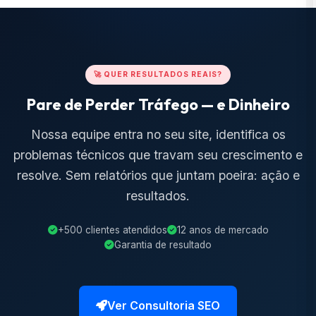
🚀 QUER RESULTADOS REAIS?
Pare de Perder Tráfego — e Dinheiro
Nossa equipe entra no seu site, identifica os
problemas técnicos que travam seu crescimento e
resolve. Sem relatórios que juntam poeira: ação e
resultados.
+500 clientes atendidos
12 anos de mercado
Garantia de resultado
Ver Consultoria SEO