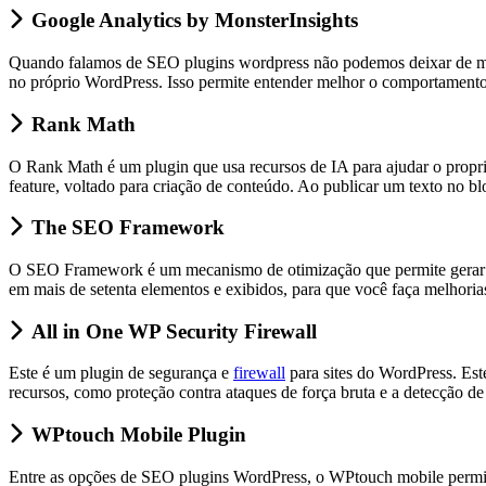
Google Analytics by MonsterInsights
Quando falamos de SEO plugins wordpress não podemos deixar de menc
no próprio WordPress. Isso permite entender melhor o comportamento 
Rank Math
O Rank Math é um plugin que usa recursos de IA para ajudar o propri
feature, voltado para criação de conteúdo. Ao publicar um texto no bl
The SEO Framework
O SEO Framework é um mecanismo de otimização que permite gerar me
em mais de setenta elementos e exibidos, para que você faça melhoria
All in One WP Security Firewall
Este é um plugin de segurança e
firewall
para sites do WordPress. Est
recursos, como proteção contra ataques de força bruta e a detecção d
WPtouch Mobile Plugin
Entre as opções de SEO plugins WordPress, o WPtouch mobile permite 