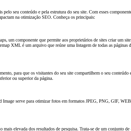
pelo seu conteúdo e pela estrutura do seu site. Com esses componentes, 
 impactam na otimização SEO. Conheça os principais:
, um componente que permite aos proprietários de sites criar um sit
sitemap XML é um arquivo que reúne uma listagem de todas as páginas 
nto, para que os visitantes do seu site compartilhem o seu conteúdo em
inferior ou superior da página.
Image serve para otimizar fotos em formatos JPEG, PNG, GIF, WEBP, e
mais elevada dos resultados de pesquisa. Trata-se de um conjunto de ot