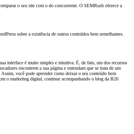
de comparar o seu site com o do concorrente. O SEMRush oferece a
WordPress sobre a existência de outros conteúdos bem semelhantes.
a interface é muito simples e intuitiva. É, de fato, um dos recursos
buscadores encontrem a sua página e entendam que se trata de um
SEO. Assim, você pode aprender como deixar o seu conteúdo bem
com o marketing digital, continue acompanhando o blog da B20