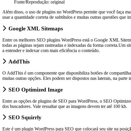
Fonte/Reprodução: original
Além disso, o uso de plugins no WordPress permite que você faça mais 
usar a quantidade correta de subtítulos e muitas outras questões que
Google XML Sitemaps
Entre os melhores SEO plugins WordPress está o Google XML Sitemaps
todas as páginas sejam rastreadas e indexadas da forma correta.Um 
a entender e indexar com mais eficiência o conteúdo.
AddThis
O AddThis é um componente que disponibiliza botões de compartilhame
muitas outras opções. Eles podem ser dispostos nas laterais, na parte 
SEO Optimized Image
Entre as opções de plugins de SEO para WordPress, o SEO Optimized 
dos buscadores. Vale ressaltar que as imagens devem ter até 100 kb.
SEO Squirrly
Este é um plugin WordPress para SEO que colocará seu site na posição 