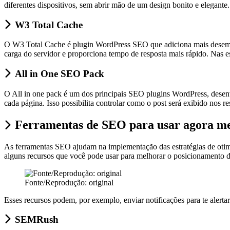
diferentes dispositivos, sem abrir mão de um design bonito e elegante
W3 Total Cache
O W3 Total Cache é plugin WordPress SEO que adiciona mais desempen
carga do servidor e proporciona tempo de resposta mais rápido. Nas es
All in One SEO Pack
O All in one pack é um dos principais SEO plugins WordPress, desenv
cada página. Isso possibilita controlar como o post será exibido nos r
Ferramentas de SEO para usar agora m
As ferramentas SEO ajudam na implementação das estratégias de otimiz
alguns recursos que você pode usar para melhorar o posicionamento 
Fonte/Reprodução: original
Esses recursos podem, por exemplo, enviar notificações para te alertar
SEMRush