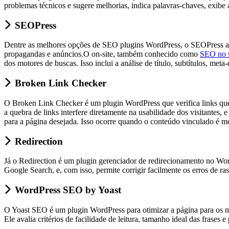
problemas técnicos e sugere melhorias, indica palavras-chaves, exibe 
SEOPress
Dentre as melhores opções de SEO plugins WordPress, o SEOPress apar
propagandas e anúncios.O on-site, também conhecido como
SEO no s
dos motores de buscas. Isso inclui a análise de título, subtítulos, meta-
Broken Link Checker
O Broken Link Checker é um plugin WordPress que verifica links que
a quebra de links interfere diretamente na usabilidade dos visitantes
para a página desejada. Isso ocorre quando o conteúdo vinculado é m
Redirection
Já o Redirection é um plugin gerenciador de redirecionamento no Wor
Google Search, e, com isso, permite corrigir facilmente os erros de ra
WordPress SEO by Yoast
O Yoast SEO é um plugin WordPress para otimizar a página para os me
Ele avalia critérios de facilidade de leitura, tamanho ideal das frases 