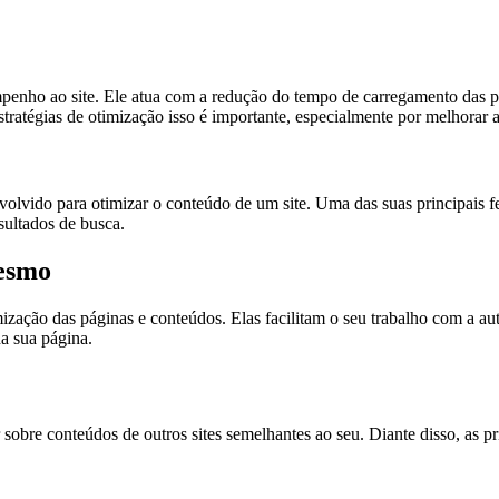
.
ho ao site. Ele atua com a redução do tempo de carregamento das pág
tratégias de otimização isso é importante, especialmente por melhorar a
olvido para otimizar o conteúdo de um site. Uma das suas principais fe
esultados de busca.
esmo
ação das páginas e conteúdos. Elas facilitam o seu trabalho com a autom
da sua página.
 sobre conteúdos de outros sites semelhantes ao seu. Diante disso, as p