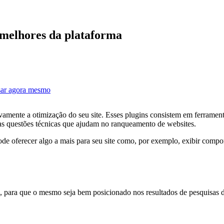
 melhores da
plataforma
sar agora mesmo
vamente a otimização do seu site. Esses plugins consistem em ferramen
tras questões técnicas que ajudam no ranqueamento de websites.
e oferecer algo a mais para seu site como, por exemplo, exibir compo
 para que o mesmo seja bem posicionado nos resultados de pesquisas 