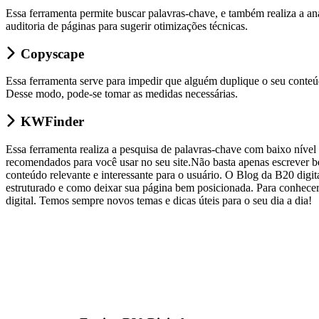
Essa ferramenta permite buscar palavras-chave, e também realiza a an
auditoria de páginas para sugerir otimizações técnicas.
Copyscape
Essa ferramenta serve para impedir que alguém duplique o seu conteúd
Desse modo, pode-se tomar as medidas necessárias.
KWFinder
Essa ferramenta realiza a pesquisa de palavras-chave com baixo nível d
recomendados para você usar no seu site.Não basta apenas escrever be
conteúdo relevante e interessante para o usuário. O Blog da B20 digi
estruturado e como deixar sua página bem posicionada. Para conhece
digital. Temos sempre novos temas e dicas úteis para o seu dia a dia!