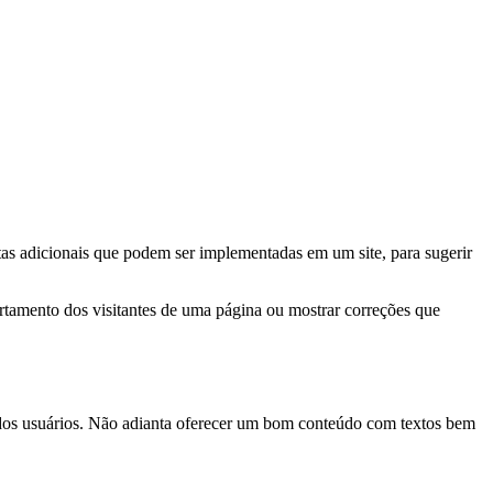
tas adicionais que podem ser implementadas em um site, para sugerir
rtamento dos visitantes de uma página ou mostrar correções que
dos usuários. Não adianta oferecer um bom conteúdo com textos bem