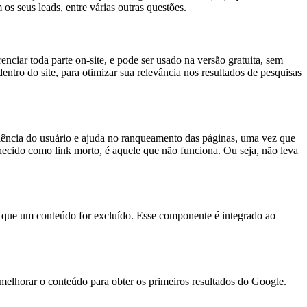
os seus leads, entre várias outras questões.
iar toda parte on-site, e pode ser usado na versão gratuita, sem
ntro do site, para otimizar sua relevância nos resultados de pesquisas
iência do usuário e ajuda no ranqueamento das páginas, uma vez que
nhecido como link morto, é aquele que não funciona. Ou seja, não leva
e que um conteúdo for excluído. Esse componente é integrado ao
elhorar o conteúdo para obter os primeiros resultados do Google.