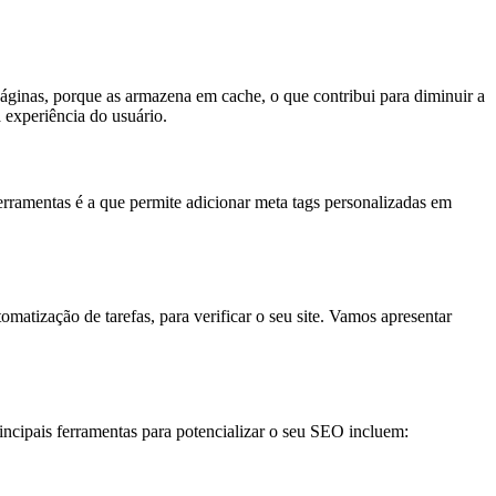
inas, porque as armazena em cache, o que contribui para diminuir a
 experiência do usuário.
rramentas é a que permite adicionar meta tags personalizadas em
atização de tarefas, para verificar o seu site. Vamos apresentar
rincipais ferramentas para potencializar o seu SEO incluem: