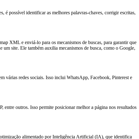
é possível identificar as melhores palavras-chaves, corrigir escritas,
emap XML e enviá-lo para os mecanismos de buscas, para garantir que
de um site. Ele também auxilia mecanismos de busca, como o Google,
 várias redes sociais. Isso inclui WhatsApp, Facebook, Pinterest e
ntre outros. Isso permite posicionar melhor a página nos resultados
imização alimentado por Inteligência Artificial (IA), que identifica