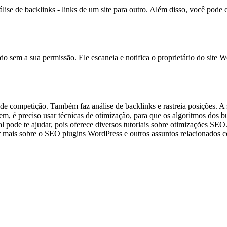
álise de backlinks - links de um site para outro. Além disso, você po
o sem a sua permissão. Ele escaneia e notifica o proprietário do site 
e competição. Também faz análise de backlinks e rastreia posições. A su
m, é preciso usar técnicas de otimização, para que os algoritmos dos 
tal pode te ajudar, pois oferece diversos tutoriais sobre otimizações 
r mais sobre o SEO plugins WordPress e outros assuntos relacionados 