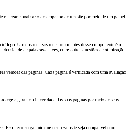
rastrear e analisar o desempenho de um site por meio de um painel
u tráfego. Um dos recursos mais importantes desse componente é o
 a densidade de palavras-chaves, entre outras questões de otimização.
s versões das páginas. Cada página é verificada com uma avaliação
rotege e garante a integridade das suas páginas por meio de seus
s. Esse recurso garante que o seu website seja compatível com