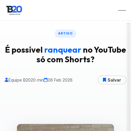
ARTIGO
É possível
ranquear
no YouTube
só com Shorts?
Equipe B20
20 min
06 Feb 2026
Salvar