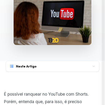
Neste Artigo
Como o YouTube recomenda vídeos hoje
Shorts 101 — onde aparecem e quais sinais contam
É possível ranquear no
YouTube
com Shorts.
Dá para crescer só com Shorts?
Porém, entenda que, para isso, é preciso