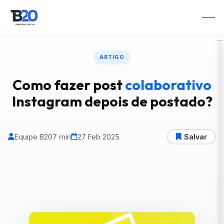
ARTIGO
Como fazer post
colaborativo
Instagram depois de postado?
Equipe B20
7 min
27 Feb 2025
Salvar