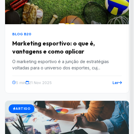
BLOG B20
Marketing esportivo: o que é,
vantagens e como aplicar
O marketing esportivo é a junção de estratégias
voltadas para o universo dos esportes, cuj...
Ler
5 min
21 Nov 2025
ARTIGO