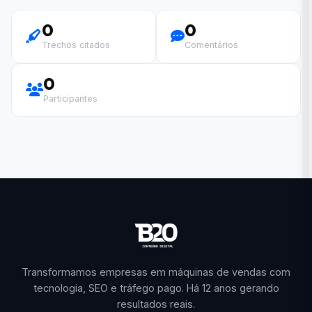
0
0
Trechos citados
Comentários
0
Participantes
Transformamos empresas em máquinas de vendas com
tecnologia, SEO e tráfego pago. Há 12 anos gerando
resultados reais.