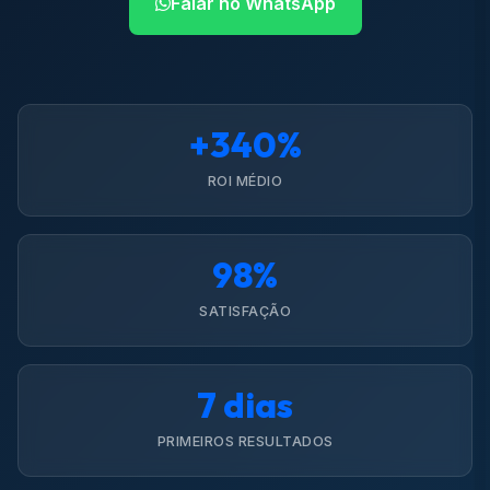
Falar no WhatsApp
+340%
ROI MÉDIO
98%
SATISFAÇÃO
7 dias
PRIMEIROS RESULTADOS