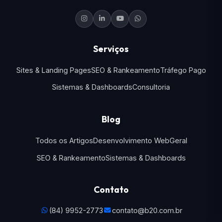
Serviços
Sites & Landing Pages
SEO & Rankeamento
Tráfego Pago
Sistemas & Dashboards
Consultoria
Blog
Todos os Artigos
Desenvolvimento Web
Geral
SEO & Rankeamento
Sistemas & Dashboards
Contato
(84) 9952-2773
contato@b20.com.br