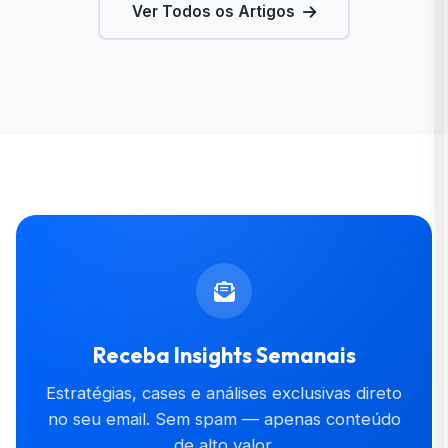
Ver Todos os Artigos
Receba Insights Semanais
Estratégias, cases e análises exclusivas direto
no seu email. Sem spam — apenas conteúdo
de alto valor.