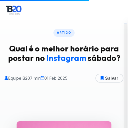
ARTIGO
Qual é o melhor horário para
postar no
Instagram
sábado?
Equipe B20
7 min
01 Feb 2025
Salvar