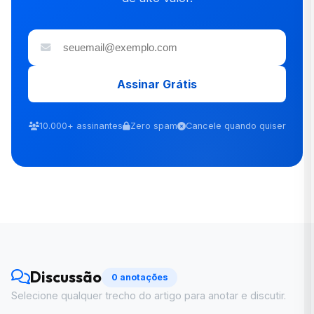
Assinar Grátis
10.000+ assinantes
Zero spam
Cancele quando quiser
Discussão
0 anotações
Selecione qualquer trecho do artigo para anotar e discutir.