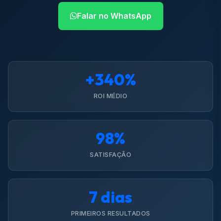
Falar no WhatsApp
+340%
ROI MÉDIO
98%
SATISFAÇÃO
7 dias
PRIMEIROS RESULTADOS