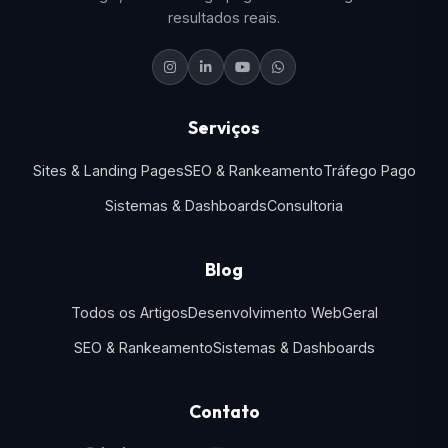
resultados reais.
Serviços
Sites & Landing Pages
SEO & Rankeamento
Tráfego Pago
Sistemas & Dashboards
Consultoria
Blog
Todos os Artigos
Desenvolvimento Web
Geral
SEO & Rankeamento
Sistemas & Dashboards
Contato