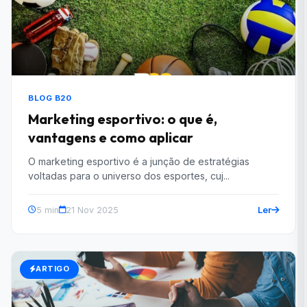
BLOG B20
Marketing esportivo: o que é,
vantagens e como aplicar
O marketing esportivo é a junção de estratégias
voltadas para o universo dos esportes, cuj...
Ler
5 min
21 Nov 2025
ARTIGO