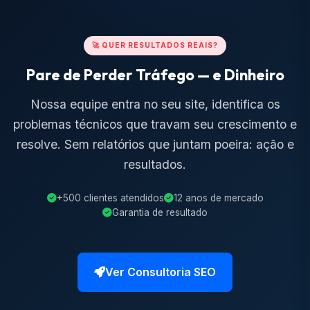
🚀 QUER RESULTADOS REAIS?
Pare de Perder Tráfego — e Dinheiro
Nossa equipe entra no seu site, identifica os
problemas técnicos que travam seu crescimento e
resolve. Sem relatórios que juntam poeira: ação e
resultados.
+500 clientes atendidos
12 anos de mercado
Garantia de resultado
Ver Consultoria SEO