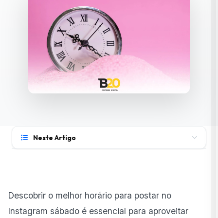
Neste Artigo
Melhores horários para postar no Instagram sábado:
quais são?
Qual horário engajamento Instagram nos demais dias
Descobrir o melhor horário para postar no
da semana?
Instagram sábado é essencial para aproveitar