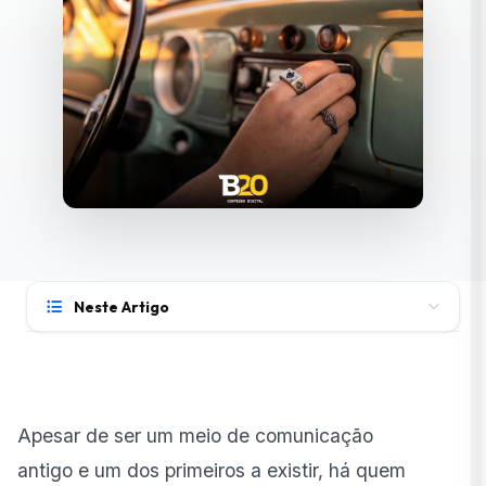
Neste Artigo
Por que investir em rádio ainda traz resultados?
Rádios locais digitais e podcasts estão se tornando
mais efetivos?
Apesar de ser um meio de comunicação
Em quais contextos o rádio se sobressai?
antigo e um dos primeiros a existir, há quem