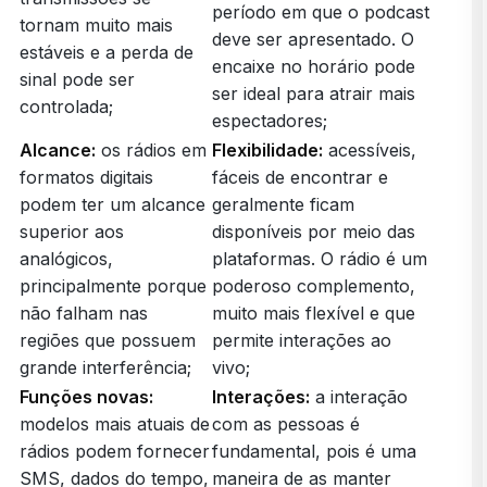
período em que o podcast
tornam muito mais
deve ser apresentado. O
estáveis e a perda de
encaixe no horário pode
sinal pode ser
ser ideal para atrair mais
controlada;
espectadores;
Alcance:
os rádios em
Flexibilidade:
acessíveis,
formatos digitais
fáceis de encontrar e
podem ter um alcance
geralmente ficam
superior aos
disponíveis por meio das
analógicos,
plataformas. O rádio é um
principalmente porque
poderoso complemento,
não falham nas
muito mais flexível e que
regiões que possuem
permite interações ao
grande interferência;
vivo;
Funções novas:
Interações:
a interação
modelos mais atuais de
com as pessoas é
rádios podem fornecer
fundamental, pois é uma
SMS, dados do tempo,
maneira de as manter