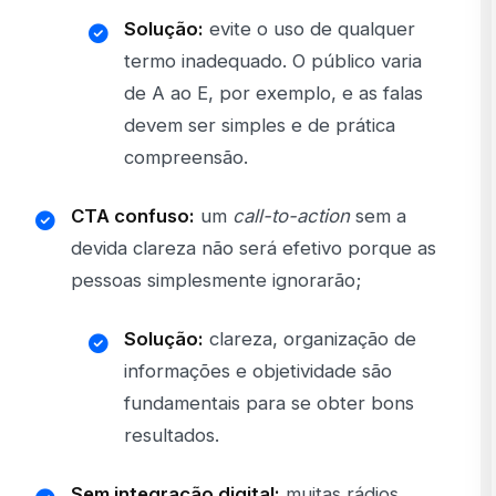
Solução:
evite o uso de qualquer
termo inadequado. O público varia
de A ao E, por exemplo, e as falas
devem ser simples e de prática
compreensão.
CTA confuso:
um
call-to-action
sem a
devida clareza não será efetivo porque as
pessoas simplesmente ignorarão;
Solução:
clareza, organização de
informações e objetividade são
fundamentais para se obter bons
resultados.
Sem integração digital:
muitas rádios