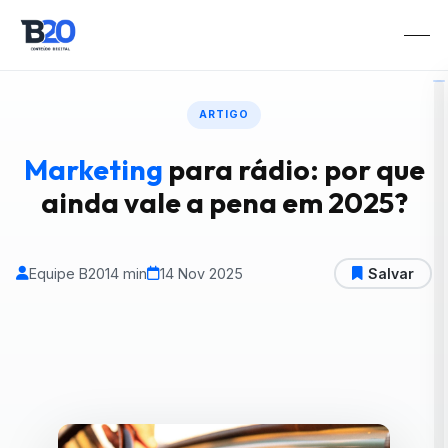
ARTIGO
Marketing
para rádio: por que
ainda vale a pena em 2025?
Equipe B20
14 min
14 Nov 2025
Salvar