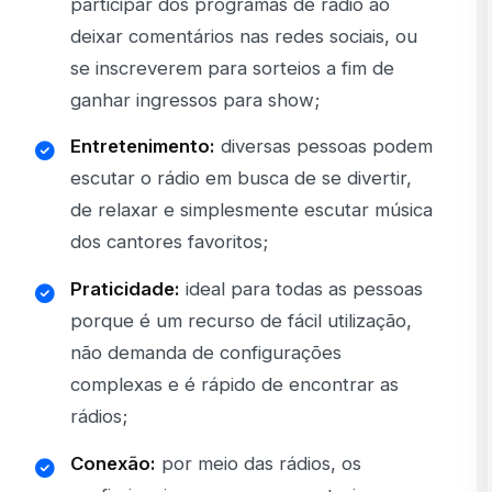
participar dos programas de rádio ao
deixar comentários nas redes sociais, ou
se inscreverem para sorteios a fim de
ganhar ingressos para show;
Entretenimento:
diversas pessoas podem
escutar o rádio em busca de se divertir,
de relaxar e simplesmente escutar música
dos cantores favoritos;
Praticidade:
ideal para todas as pessoas
porque é um recurso de fácil utilização,
não demanda de configurações
complexas e é rápido de encontrar as
rádios;
Conexão:
por meio das rádios, os