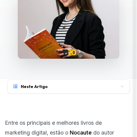
Neste Artigo
Por que ler livros de marketing digital é importante?
Como escolher os melhores livros para começar?
Entre os principais e melhores livros de
Quais livros de marketing digital todo iniciante deve
ler?
marketing digital, estão o
Nocaute
do autor