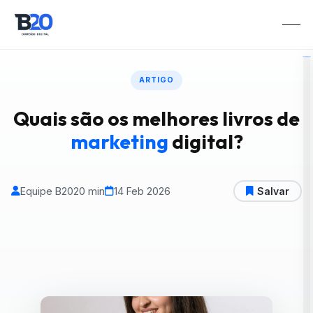
ARTIGO
Quais são os melhores livros de
marketing
digital?
Equipe B20
20 min
14 Feb 2026
Salvar