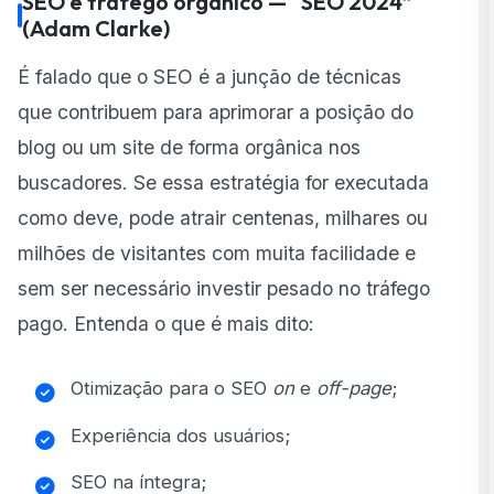
SEO e tráfego orgânico — “SEO 2024”
(Adam Clarke)
É falado que o SEO é a junção de técnicas
que contribuem para aprimorar a posição do
blog ou um site de forma orgânica nos
buscadores. Se essa estratégia for executada
como deve, pode atrair centenas, milhares ou
milhões de visitantes com muita facilidade e
sem ser necessário investir pesado no tráfego
pago. Entenda o que é mais dito:
Otimização para o SEO
on
e
off-page
;
Experiência dos usuários;
SEO na íntegra;