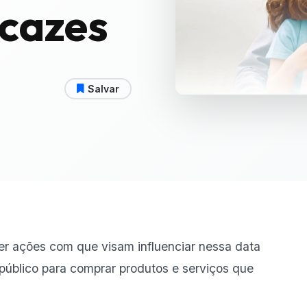
icazes
Salvar
er
ações com que visam influenciar nessa data
 público para comprar produtos e serviços que
.