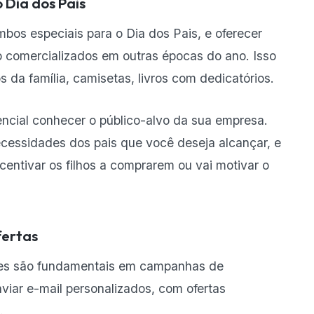
 Dia dos Pais
bos especiais para o Dia dos Pais, e oferecer
ão comercializados em outras épocas do ano. Isso
s da família, camisetas, livros com dedicatórios.
encial conhecer o público-alvo da sua empresa.
cessidades dos pais que você deseja alcançar, e
entivar os filhos a comprarem ou vai motivar o
fertas
ntes são fundamentais em campanhas de
nviar e-mail personalizados, com ofertas
o.