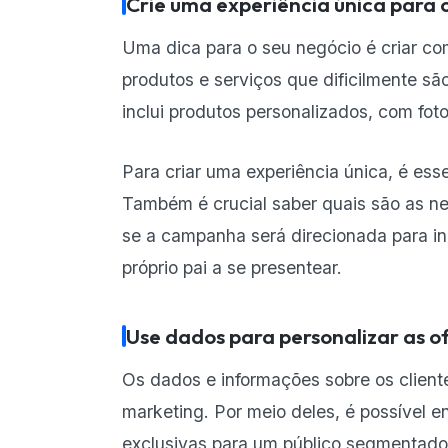
Crie uma experiência única para o
Uma dica para o seu negócio é criar com
produtos e serviços que dificilmente s
inclui produtos personalizados, com foto
Para criar uma experiência única, é ess
Também é crucial saber quais são as ne
se a campanha será direcionada para inc
próprio pai a se presentear.
Use dados para personalizar as o
Os dados e informações sobre os clie
marketing. Por meio deles, é possível e
exclusivas para um público segmentad