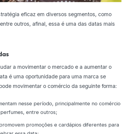
tratégia eficaz em diversos segmentos, como
 entre outros, afinal, essa é uma das datas mais
das
udar a movimentar o mercado e a aumentar o
ata é uma oportunidade para uma marca se
pode movimentar o comércio da seguinte forma:
mentam nesse período, principalmente no comércio
, perfumes, entre outros;
s promovem promoções e cardápios diferentes para
elebrar essa data;