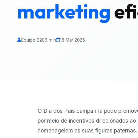
marketing
ef
Equipe B20
6 min
18 Mar 2025
O Dia dos Pais
campanha pode promov
por meio de incentivos direcionados ao
homenageiem as suas figuras paternas