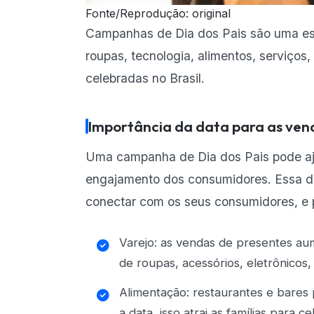
Fonte/Reprodução: original
Campanhas de Dia dos Pais são uma es
roupas, tecnologia, alimentos, serviços,
celebradas no Brasil.
Importância da data para as ven
Uma campanha de Dia dos Pais pode aj
engajamento dos consumidores. Essa d
conectar com os seus consumidores, e 
Varejo: as vendas de presentes au
de roupas, acessórios, eletrônicos
Alimentação: restaurantes e bare
a data, isso atrai as famílias para c