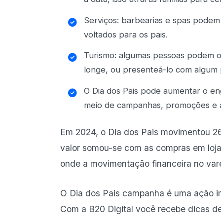
Serviços: barbearias e spas podem 
voltados para os pais.
Turismo: algumas pessoas podem or
longe, ou presenteá-lo com algum 
O Dia dos Pais pode aumentar o e
meio de campanhas, promoções e a
Em 2024, o Dia dos Pais
movimentou 26
valor somou-se com as compras em lojas 
onde a movimentação financeira no vare
O Dia dos Pais campanha é uma ação im
Com a B20 Digital você recebe dicas d