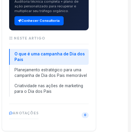
Auditoria técnica completa + plano de
ação personalizado para recuperar e
multiplicar seu tráfego orgânico.
Conhecer Consultoria
NESTE ARTIGO
O que é uma campanha de Dia dos
Pais
Planejamento estratégico para uma
campanha de Dia dos Pais memorável
Criatividade nas ações de marketing
para o Dia dos Pais
ANOTAÇÕES
0