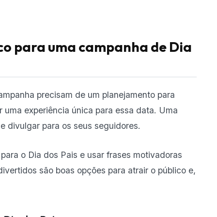
co para uma campanha de Dia
 campanha precisam de um planejamento para
ar uma experiência única para essa data. Uma
 e divulgar para os seus seguidores.
a para o Dia dos Pais e usar frases motivadoras
ertidos são boas opções para atrair o público e,