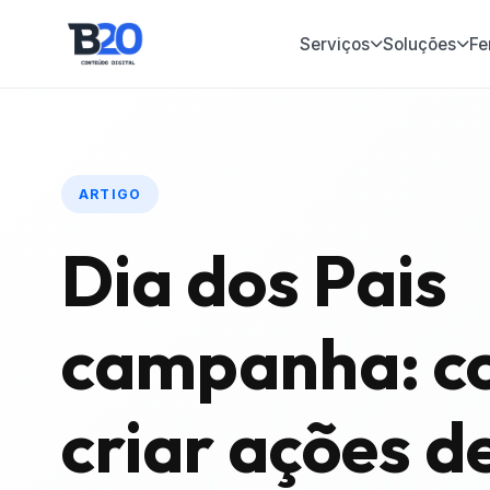
Serviços
Soluções
Fe
ARTIGO
Dia dos Pais
campanha: c
criar ações d