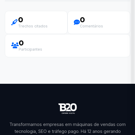
0
0
Trechos citados
Comentários
0
Participantes
Transformamos empresas em máquinas de vendas com
tecnologia, SEO e tráfego pago. Há 12 anos gerando