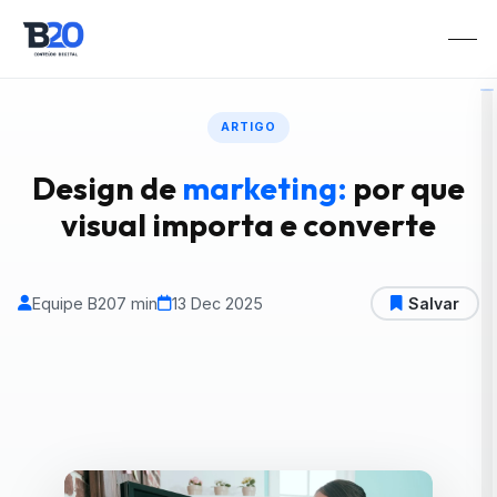
ARTIGO
Design de
marketing:
por que
visual importa e converte
Equipe B20
7 min
13 Dec 2025
Salvar