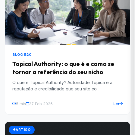
BLOG B20
Topical Authority: o que é e como se
tornar a referência do seu nicho
O que é Topical Authority? Autoridade Tópica é a
reputação e credibilidade que seu site co...
Ler
5 min
27 Feb 2026
ARTIGO