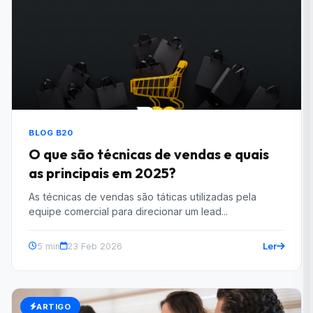
BLOG B20
O que são técnicas de vendas e quais
as principais em 2025?
As técnicas de vendas são táticas utilizadas pela
equipe comercial para direcionar um lead...
Ler
5 min
23 Feb 2026
ARTIGO