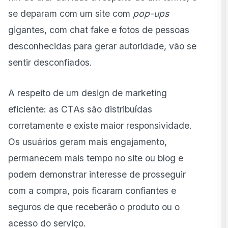
se deparam com um site com
pop-ups
gigantes, com chat fake e fotos de pessoas
desconhecidas para gerar autoridade, vão se
sentir desconfiados.
A respeito de um design de marketing
eficiente: as CTAs são distribuídas
corretamente e existe maior responsividade.
Os usuários geram mais engajamento,
permanecem mais tempo no site ou blog e
podem demonstrar interesse de prosseguir
com a compra, pois ficaram confiantes e
seguros de que receberão o produto ou o
acesso do serviço.