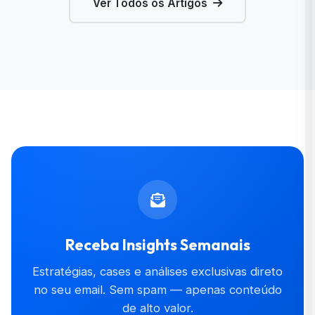
Ver Todos os Artigos
Receba Insights Semanais
Estratégias, cases e análises exclusivas direto
no seu email. Sem spam — apenas conteúdo
de alto valor.