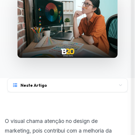
Neste Artigo
O que é design de marketing digital?
Como o design impacta UX e conversão?
O visual chama atenção no design de
Quais elementos visuais geram melhores resultados?
marketing, pois contribui com a melhoria da