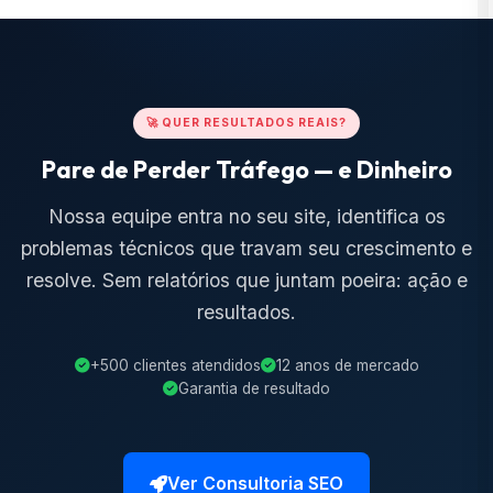
🚀 QUER RESULTADOS REAIS?
Pare de Perder Tráfego — e Dinheiro
Nossa equipe entra no seu site, identifica os
problemas técnicos que travam seu crescimento e
resolve. Sem relatórios que juntam poeira: ação e
resultados.
+500 clientes atendidos
12 anos de mercado
Garantia de resultado
Ver Consultoria SEO