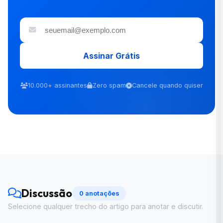
Assinar Grátis
10.000+ assinantes
Zero spam
Cancele quando quiser
Discussão
0 anotações
Selecione qualquer trecho do artigo para anotar e discutir.