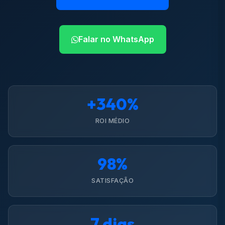
Falar no WhatsApp
+340%
ROI MÉDIO
98%
SATISFAÇÃO
7 dias