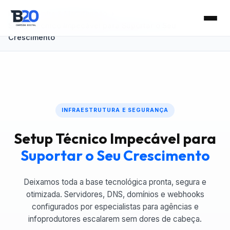
Home
›
Infra & Manutenção
›
Setup Técnico Impecável para Suportar o Seu
Crescimento
INFRAESTRUTURA E SEGURANÇA
Setup Técnico Impecável para
Suportar o Seu Crescimento
Deixamos toda a base tecnológica pronta, segura e
otimizada. Servidores, DNS, domínios e webhooks
configurados por especialistas para agências e
infoprodutores escalarem sem dores de cabeça.