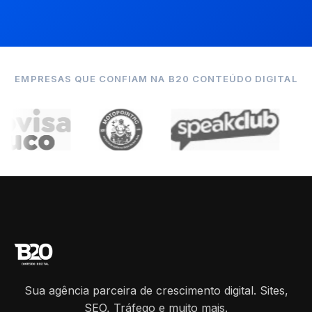
EMPRESAS QUE CONFIAM NA B20 CONTEÚDO DIGITAL
Sua agência parceira de crescimento digital. Sites,
SEO, Tráfego e muito mais.