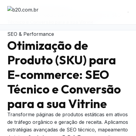
Home
›
SEO & Rankeamento
›
Otimização de Produto (SKU) para E-commerce: SEO
Técnico e Conversão para a sua Vitrine
SEO & Performance
Otimização de
Produto (SKU) para
E-commerce:
SEO
Técnico e Conversão
para a sua Vitrine
Transforme páginas de produtos estáticas em ativos
de tráfego orgânico e geração de receita. Aplicamos
estratégias avançadas de SEO técnico, mapeamento