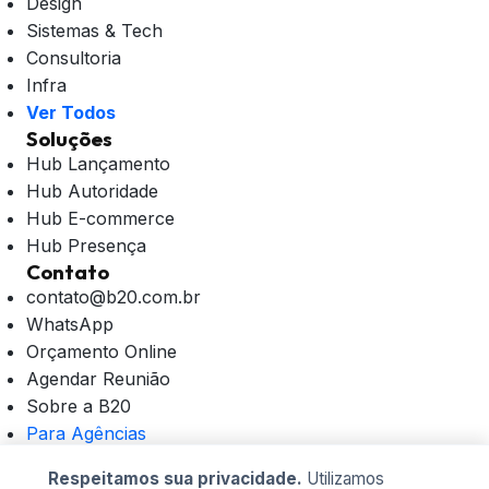
Design
Sistemas & Tech
Consultoria
Infra
Ver Todos
Soluções
Hub Lançamento
Hub Autoridade
Hub E-commerce
Hub Presença
Contato
contato@b20.com.br
WhatsApp
Orçamento Online
Agendar Reunião
Sobre a B20
Para Agências
Blog B20
Respeitamos sua privacidade.
Utilizamos
Área do Cliente